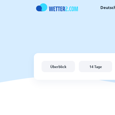
Deutsc
Überblick
14 Tage