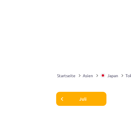
Startseite
Asien
Japan
To
Juli