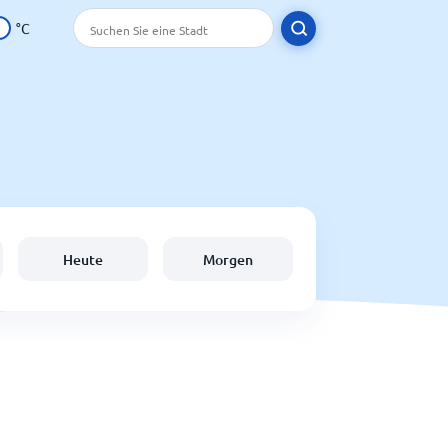
°C
Heute
Morgen