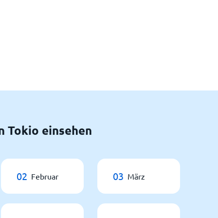
n Tokio einsehen
02
03
Februar
März