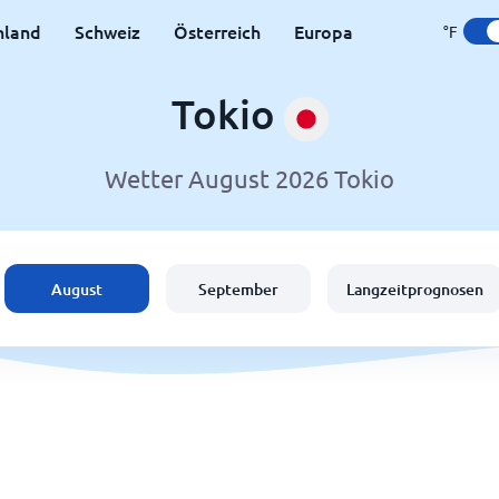
hland
Schweiz
Österreich
Europa
°F
Tokio
Wetter August 2026 Tokio
August
September
Langzeitprognosen