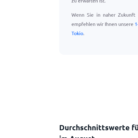
zu erwarten ist.
Wenn Sie in naher Zukunft 
empfehlen wir Ihnen unsere
1
Tokio
.
Durchschnittswerte fü