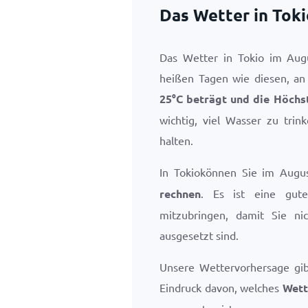
Das Wetter in Tok
Das Wetter in Tokio im Aug
heißen Tagen wie diesen, an
25
°
C
beträgt und die Höchs
wichtig, viel Wasser zu tri
halten.
In Tokiokönnen Sie im Augu
rechnen
. Es ist eine gute
mitzubringen, damit Sie ni
ausgesetzt sind.
Unsere Wettervorhersage gi
Eindruck davon, welches
Wett