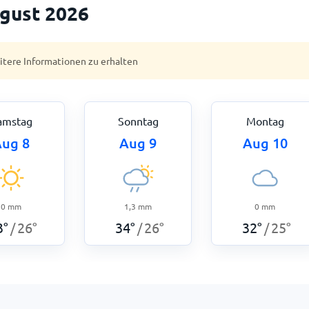
ugust 2026
eitere Informationen zu erhalten
amstag
Sonntag
Montag
ug 8
Aug 9
Aug 10
0
mm
1,3
mm
0
mm
3
°
26
°
34
°
26
°
32
°
25
°
/
/
/