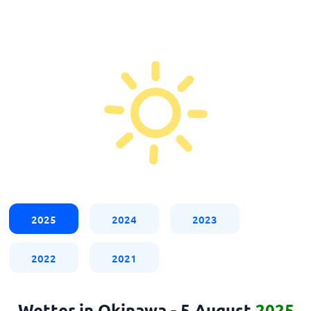
2025
2024
2023
2022
2021
Wetter in Okinawa - 5 August
2025