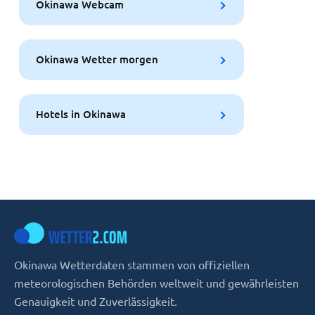
Okinawa Webcam
Okinawa Wetter morgen
Hotels in Okinawa
Okinawa Wetterdaten stammen von offiziellen
meteorologischen Behörden weltweit und gewährleisten
Genauigkeit und Zuverlässigkeit.