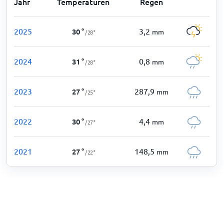
Jahr
Temperaturen
Regen
2025
3,2
30
°
mm
/
28
°
2024
0,8
31
°
mm
/
28
°
2023
287,9
27
°
mm
/
25
°
2022
4,4
30
°
mm
/
27
°
2021
148,5
27
°
mm
/
22
°