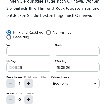
Finden Sie günstige Flüge nach Okinawa. Wählen
Startseite
Sie einfach Ihre Hin- und Rückflugdaten aus und
entdecken Sie die besten Flüge nach Okinawa.