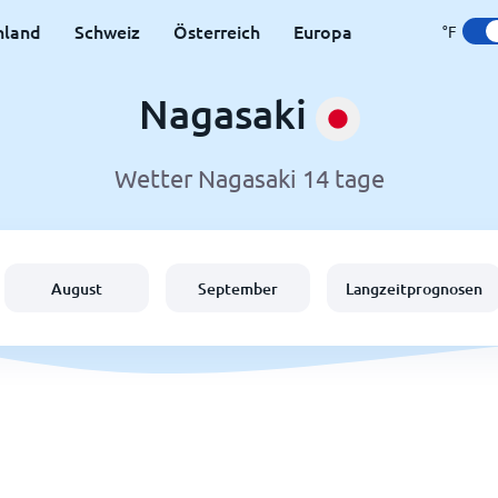
hland
Schweiz
Österreich
Europa
°F
Nagasaki
Wetter Nagasaki 14 tage
August
September
Langzeitprognosen