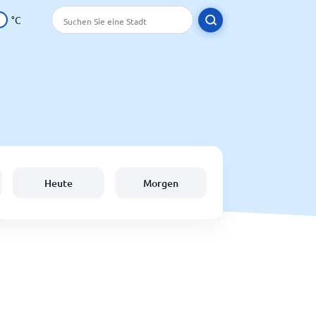
°C
Heute
Morgen