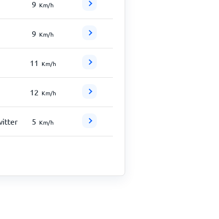
9
Km/h
9
Km/h
11
Km/h
12
Km/h
witter
5
Km/h