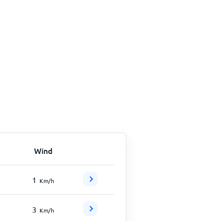
Wind
1
Km/h
3
Km/h