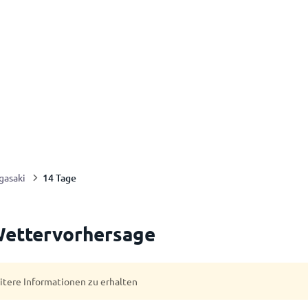
14 Tage
gasaki
Wettervorhersage
eitere Informationen zu erhalten