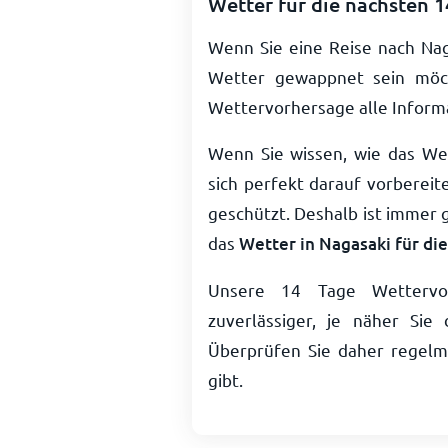
Wetter für die nächsten 
Wenn Sie eine Reise nach Nag
Wetter gewappnet sein möch
Wettervorhersage alle Informa
Wenn Sie wissen, wie das Wet
sich perfekt darauf vorberei
geschützt. Deshalb ist immer g
das
Wetter in Nagasaki für di
Unsere 14 Tage Wettervo
zuverlässiger, je näher S
Überprüfen Sie daher regelmä
gibt.