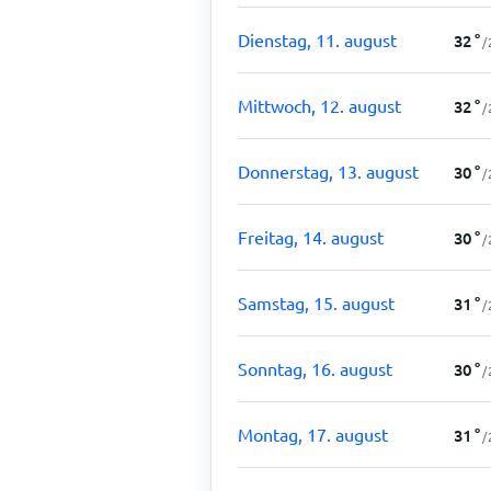
Dienstag, 11. august
32
°
/
Mittwoch, 12. august
32
°
/
Donnerstag, 13. august
30
°
/
Freitag, 14. august
30
°
/
Samstag, 15. august
31
°
/
Sonntag, 16. august
30
°
/
Montag, 17. august
31
°
/