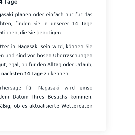
14 Tage
asaki planen oder einfach nur für das
ten, finden Sie in unserer 14 Tage
tionen, die Sie benötigen.
ter in Nagasaki sein wird, können Sie
ten und sind vor bösen Überraschungen
ut, egal, ob für den Alltag oder Urlaub,
e nächsten 14 Tage
zu kennen.
rhersage für Nagasaki wird umso
ie dem Datum Ihres Besuchs kommen.
ßig, ob es aktualisierte Wetterdaten