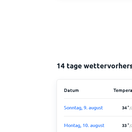
14 tage wettervorher
Datum
Tempera
Sonntag, 9. august
34
°
/
Montag, 10. august
33
°
/