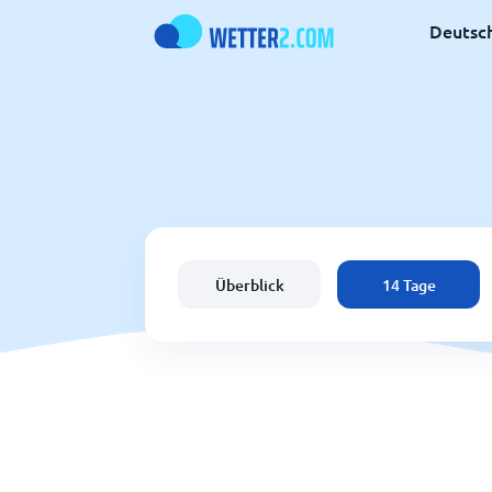
Deutsc
Überblick
14 Tage