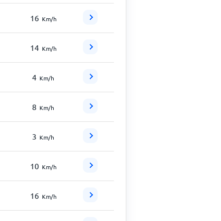
16
Km/h
14
Km/h
4
Km/h
8
Km/h
3
Km/h
10
Km/h
16
Km/h