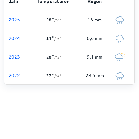
Jahr
Temperaturen
Regen
2025
16
28
°
mm
/
16
°
2024
6,6
31
°
mm
/
16
°
2023
9,1
28
°
mm
/
15
°
2022
28,5
27
°
mm
/
14
°