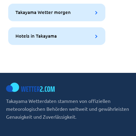
Takayama Wetter morgen
Hotels in Takayama
Takayama Wetterdaten stammen von offiziellen
meteorologischen Behörden weltweit und gewährleisten
Genauigkeit und Zuverlässigkeit.