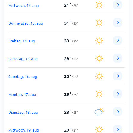
31
°
Mittwoch, 12. aug
/
26
°
31
°
Donnerstag, 13. aug
/
26
°
30
°
Freitag, 14. aug
/
26
°
29
°
Samstag, 15. aug
/
25
°
30
°
Sonntag, 16. aug
/
25
°
29
°
Montag, 17. aug
/
25
°
28
°
Dienstag, 18. aug
/
25
°
29
°
Mittwoch, 19. aug
/
24
°