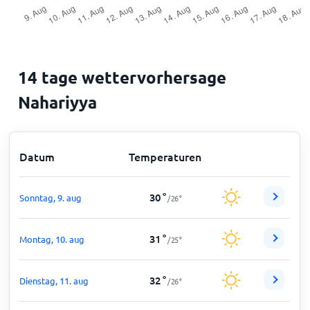
14 tage wettervorhersage
Nahariyya
Datum
Temperaturen
30
°
Sonntag, 9. aug
/
26
°
31
°
Montag, 10. aug
/
25
°
32
°
Dienstag, 11. aug
/
26
°