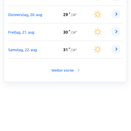
29
°
Donnerstag, 20. aug
/
24
°
30
°
Freitag, 21. aug
/
24
°
31
°
Samstag, 22. aug
/
24
°
Weiter vorne