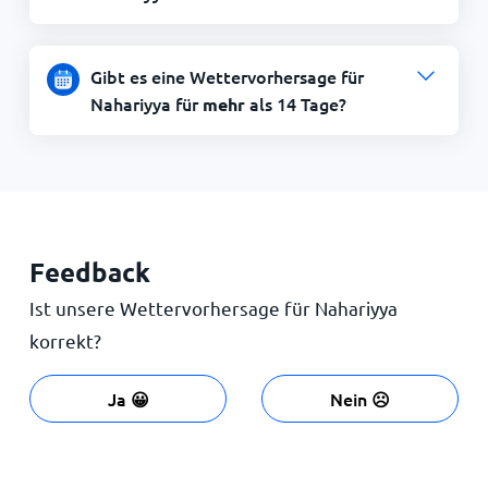
Gibt es eine Wettervorhersage für
Nahariyya für
als 14 Tage?
mehr
Feedback
Ist unsere Wettervorhersage für Nahariyya
korrekt?
Ja 😀
Nein ☹️