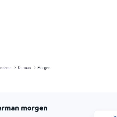
Morgen
ndaran
Kerman
Kerman morgen