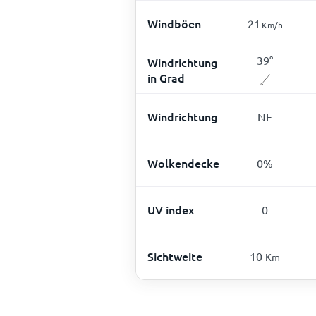
Windböen
21
Km/h
39
°
Windrichtung
in Grad
Windrichtung
NE
Wolkendecke
0
%
UV index
0
Sichtweite
10
Km