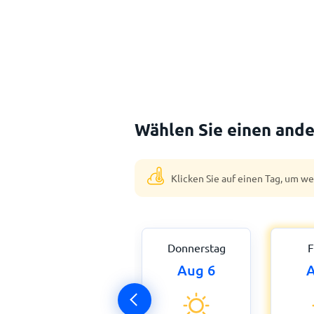
Wählen Sie einen ande
Klicken Sie auf einen Tag, um w
Donnerstag
F
Aug 6
A