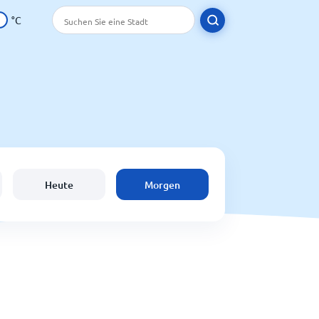
°C
Heute
Morgen