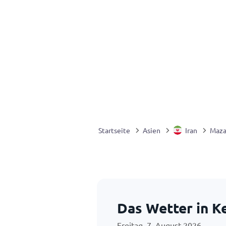
Startseite
Asien
Iran
Maza
Das Wetter in 
Freitag, 7. August 2026