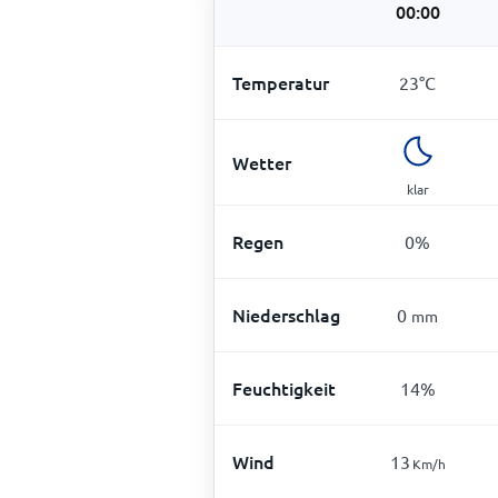
00:00
Temperatur
23
°
C
Wetter
klar
Regen
0
%
Niederschlag
0
mm
Feuchtigkeit
14
%
Wind
13
Km/h