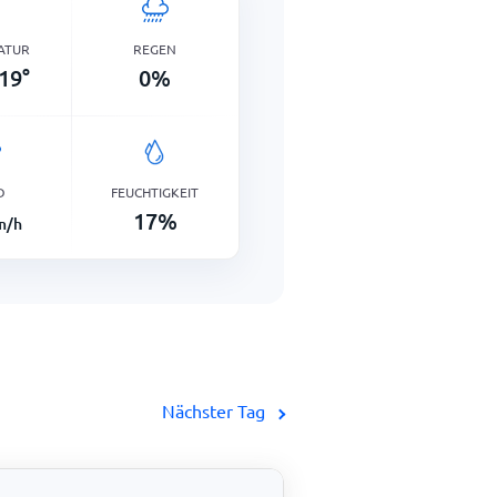
ATUR
REGEN
19
°
0
%
D
FEUCHTIGKEIT
17
%
m/h
Nächster Tag