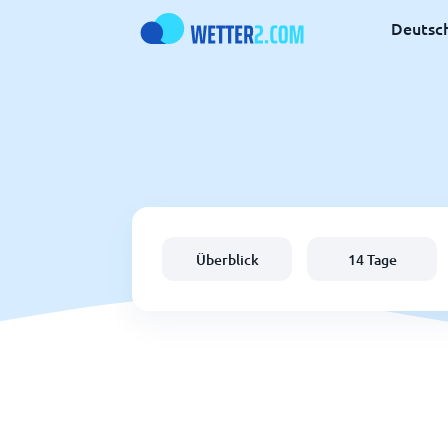
Deutsc
Überblick
14 Tage