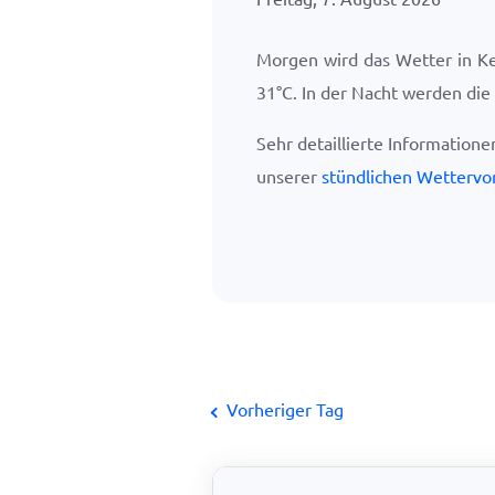
Morgen wird das Wetter in K
31
°
C
. In der Nacht werden di
Sehr detaillierte Information
unserer
stündlichen Wettervo
Vorheriger Tag