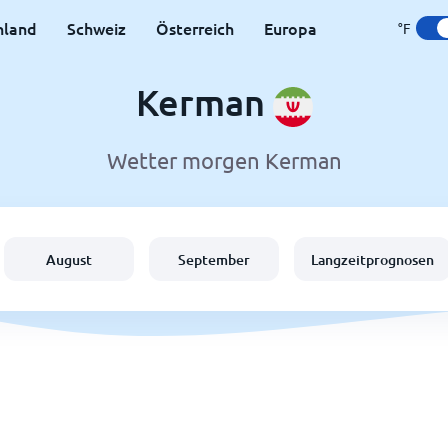
hland
Schweiz
Österreich
Europa
°F
Kerman
Wetter morgen Kerman
August
September
Langzeitprognosen