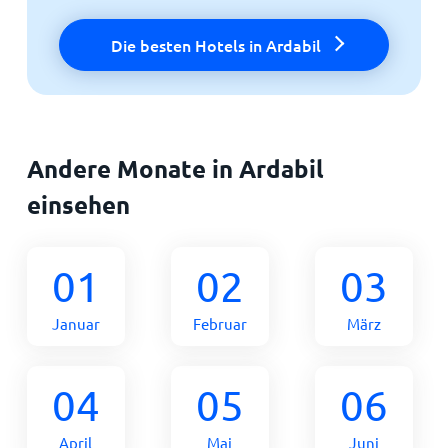
Die besten Hotels in Ardabil
Andere Monate in Ardabil
einsehen
01
02
03
Januar
Februar
März
04
05
06
April
Mai
Juni