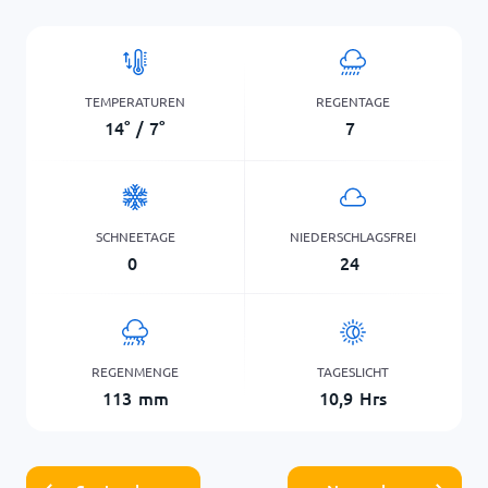
TEMPERATUREN
REGENTAGE
14
°
/
7
°
7
SCHNEETAGE
NIEDERSCHLAGSFREI
0
24
REGENMENGE
TAGESLICHT
113
mm
10,9
Hrs