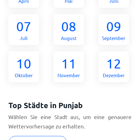
April
Mai
Juni
07
08
09
Juli
August
September
10
11
12
Oktober
November
Dezember
Top Städte in Punjab
Wählen Sie eine Stadt aus, um eine genauere
Wettervorhersage zu erhalten.