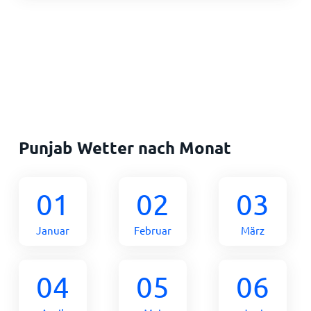
Punjab Wetter nach Monat
01
02
03
Januar
Februar
März
04
05
06