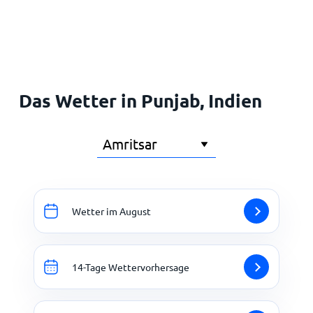
Startseite
Das Wetter in Punjab, Indien
Wetter im August
14-Tage Wettervorhersage