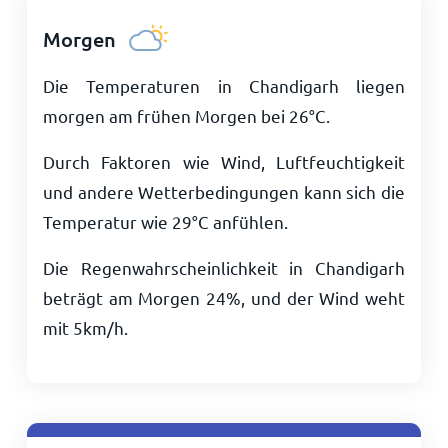
Morgen
Die Temperaturen in Chandigarh liegen
morgen am frühen Morgen bei
26
°
C
.
Durch Faktoren wie Wind, Luftfeuchtigkeit
und andere Wetterbedingungen kann sich die
Temperatur wie
29
°
C
anfühlen.
Die Regenwahrscheinlichkeit in Chandigarh
beträgt am Morgen 24%, und der Wind weht
mit
5
km/h
.