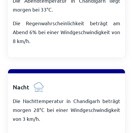
Die Abendtemperatur in Chandigarh liegt
morgen bei
33
°
C
.
Die Regenwahrscheinlichkeit beträgt am
Abend 6% bei einer Windgeschwindigkeit von
8
km/h
.
Nacht
Die Nachttemperatur in Chandigarh beträgt
morgen
28
°
C
bei einer Windgeschwindigkeit
von
3
km/h
.