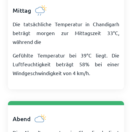
Mittag
Die tatsächliche Temperatur in Chandigarh
beträgt morgen zur Mittagszeit
33
°
C
,
während die
Gefühlte Temperatur bei
39
°
C
liegt. Die
Luftfeuchtigkeit beträgt 58% bei einer
Windgeschwindigkeit von
4
km/h
.
Abend