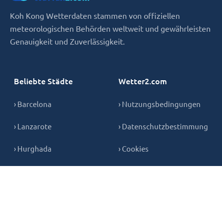
Koh Kong Wetterdaten stammen von offiziellen
meteorologischen Behörden weltweit und gewährleisten
Genauigkeit und Zuverlässigkeit.
Beliebte Städte
Wetter2.com
› Barcelona
› Nutzungsbedingungen
› Lanzarote
› Datenschutzbestimmung
› Hurghada
› Cookies
› Teneriffa
› Kontakt
› Mallorca
› Gran Canaria