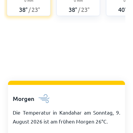
0
mm
0
mm
0
mm
38
°
23
°
38
°
23
°
40
°
/
/
/
Morgen
Die Temperatur in Kandahar am Sonntag, 9.
August 2026 ist am frühen Morgen
26
°
C
.