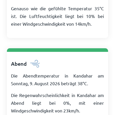
Genauso wie die gefühlte Temperatur
35
°
C
ist. Die Luftfeuchtigkeit liegt bei 10% bei
einer Windgeschwindigkeit von
14
km/h
.
Abend
Die Abendtemperatur in Kandahar am
Sonntag, 9. August 2026 beträgt
38
°
C
.
Die Regenwahrscheinlichkeit in Kandahar am
Abend liegt bei 0%, mit einer
Windgeschwindigkeit von
23
km/h
.