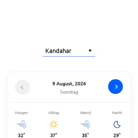
Startseite
9 August, 2026
Sonntag
Morgen
Mittag
Abend
Nacht
32
°
37
°
35
°
29
°