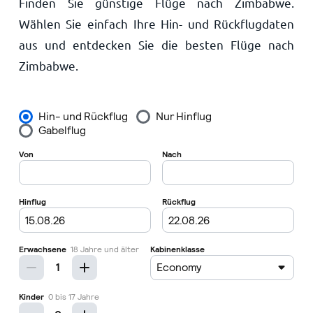
Finden Sie günstige Flüge nach Zimbabwe.
Startseite
Wählen Sie einfach Ihre Hin- und Rückflugdaten
aus und entdecken Sie die besten Flüge nach
Zimbabwe.