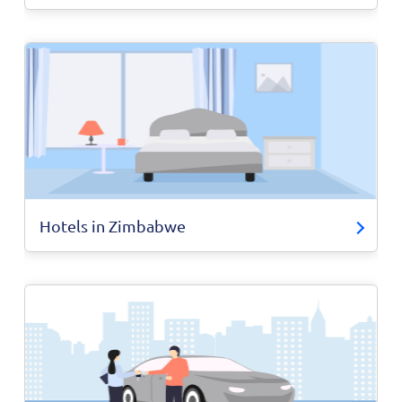
Hotels in Zimbabwe