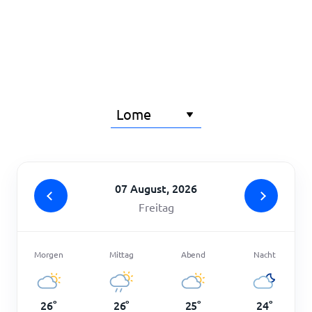
Startseite
07 August, 2026
Freitag
Morgen
Mittag
Abend
Nacht
26
°
26
°
25
°
24
°