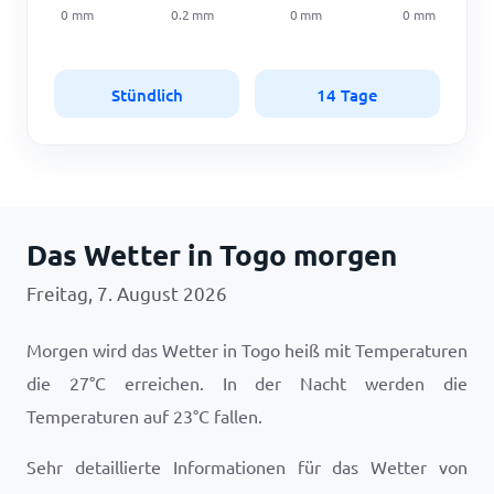
0
mm
0.2
mm
0
mm
0
mm
Stündlich
14 Tage
Das Wetter in Togo morgen
Freitag, 7. August 2026
Morgen wird das Wetter in Togo heiß mit Temperaturen
die
27
°
C
erreichen. In der Nacht werden die
Temperaturen auf
23
°
C
fallen.
Sehr detaillierte Informationen für das Wetter von