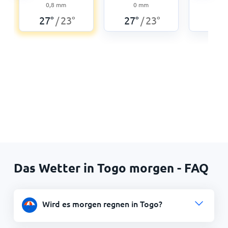
0,8
mm
0
mm
0
27
°
23
°
27
°
23
°
26
°
/
/
Das Wetter in Togo morgen - FAQ
Wird es morgen regnen in Togo?