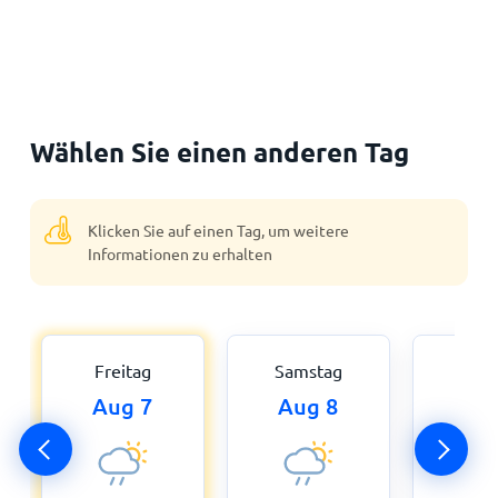
Wählen Sie einen anderen Tag
Klicken Sie auf einen Tag, um weitere
Informationen zu erhalten
Freitag
Samstag
Son
Aug 7
Aug 8
Au