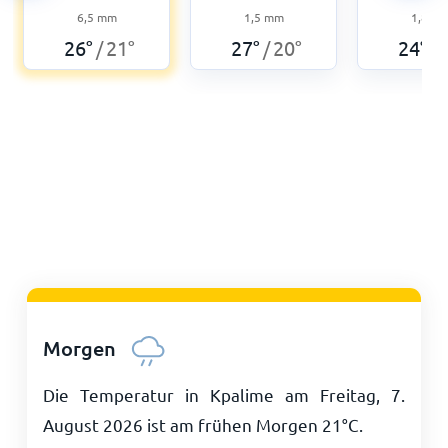
6,5
mm
1,5
mm
1,8
m
26
°
21
°
27
°
20
°
24
°
/
/
/
Morgen
Die Temperatur in Kpalime am Freitag, 7.
August 2026 ist am frühen Morgen
21
°
C
.