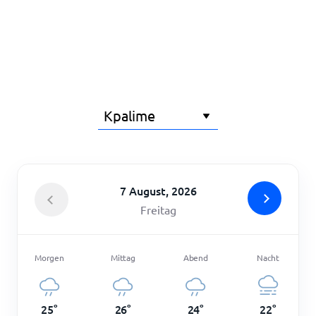
Startseite
7 August, 2026
Freitag
Morgen
Mittag
Abend
Nacht
25
°
26
°
24
°
22
°