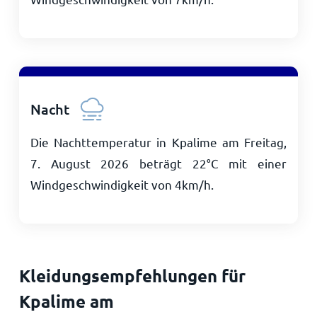
Nacht
Die Nachttemperatur in Kpalime am Freitag,
7. August 2026 beträgt
22
°
C
mit einer
Windgeschwindigkeit von
4
km/h
.
Kleidungsempfehlungen für
Kpalime am