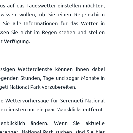
aus auf das Tageswetter einstellen möchten,
wissen wollen, ob Sie einen Regenschirm
 Sie alle Informationen für das Wetter in
assen Sie nicht im Regen stehen und stellen
ur Verfügung.
e
ssigen Wetterdienste können Ihnen dabei
liegenden Stunden, Tage und sogar Monate in
geti National Park vorzubereiten.
de Wettervorhersage für Serengeti National
erdiensten nur ein paar Mausklicks entfernt.
nblicklich ändern. Wenn Sie aktuelle
rengeti National Park suchen, sind Sie hier