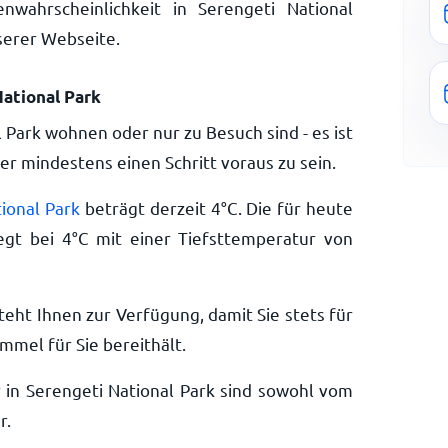
wahrscheinlichkeit in Serengeti National
serer Webseite.
National Park
l Park wohnen oder nur zu Besuch sind - es ist
r mindestens einen Schritt voraus zu sein.
ional Park
beträgt derzeit
4
°
C
. Die für heute
egt bei
4
°
C
mit einer Tiefsttemperatur von
teht Ihnen zur Verfügung, damit Sie stets für
mmel für Sie bereithält.
 in Serengeti National Park sind sowohl vom
r.