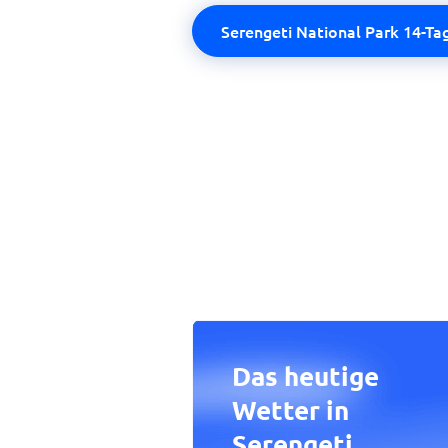
Serengeti National Park 14-Ta
Das heutige
Wetter in
Serengeti