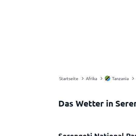
Startseite
Afrika
Tanzania
Das Wetter in Seren
Serengeti National P