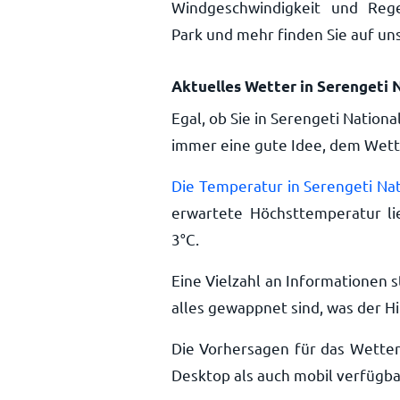
Windgeschwindigkeit und Regen
Park und mehr finden Sie auf un
Aktuelles Wetter in Serengeti 
Egal, ob Sie in Serengeti Nationa
immer eine gute Idee, dem Wette
Die Temperatur in Serengeti Nat
erwartete Höchsttemperatur li
3
°
C
.
Eine Vielzahl an Informationen s
alles gewappnet sind, was der Hi
Die Vorhersagen für das Wetter
Desktop als auch mobil verfügba