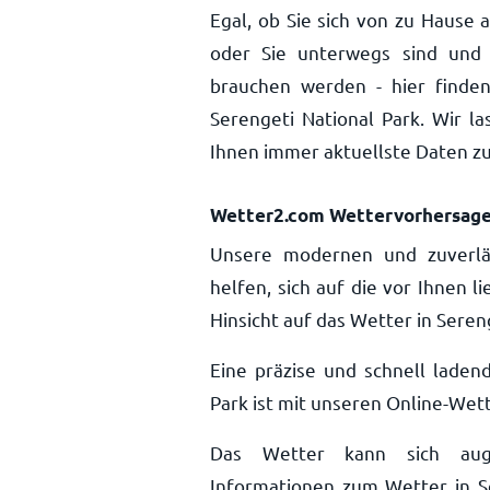
Egal, ob Sie sich von zu Hause 
oder Sie unterwegs sind und 
brauchen werden - hier finden
Serengeti National Park. Wir l
Ihnen immer aktuellste Daten z
Wetter2.com Wettervorhersag
Unsere modernen und zuverlä
helfen, sich auf die vor Ihnen 
Hinsicht auf das Wetter in Seren
Eine präzise und schnell laden
Park ist mit unseren Online-Wett
Das Wetter kann sich auge
Informationen zum Wetter in Se