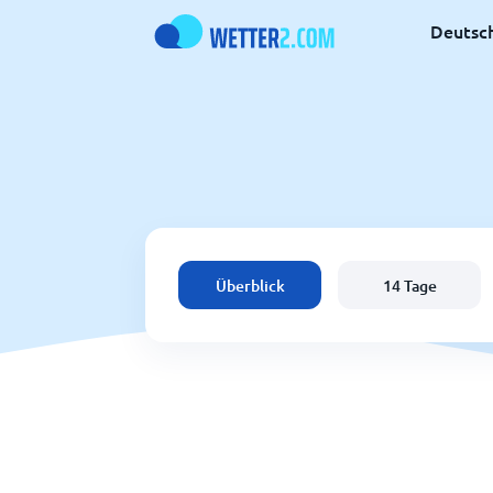
Deutsc
Überblick
14 Tage