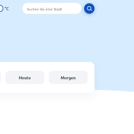
°C
Heute
Morgen