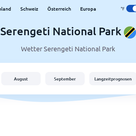
hland
Schweiz
Österreich
Europa
°F
Serengeti National Park
Wetter Serengeti National Park
August
September
Langzeitprognosen