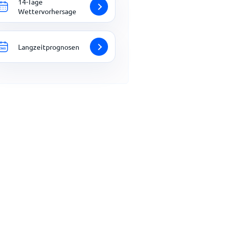
14-Tage
Wettervorhersage
Langzeitprognosen