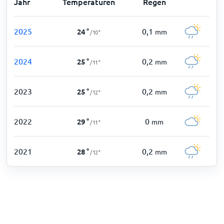
Jahr
Temperaturen
Regen
2025
0,1
24
°
mm
/
10
°
2024
0,2
25
°
mm
/
11
°
2023
0,2
25
°
mm
/
12
°
2022
0
29
°
mm
/
11
°
2021
0,2
28
°
mm
/
12
°