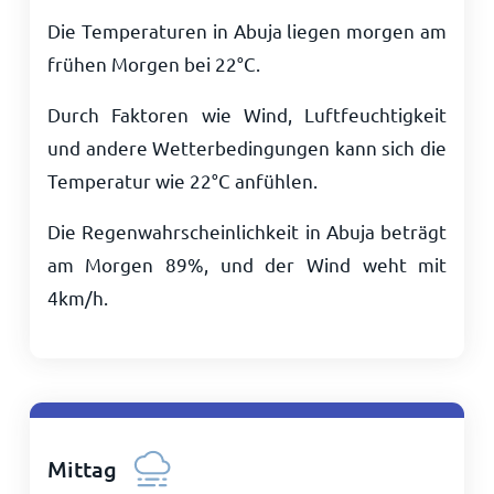
Die Temperaturen in Abuja liegen morgen am
frühen Morgen bei
22
°
C
.
Durch Faktoren wie Wind, Luftfeuchtigkeit
und andere Wetterbedingungen kann sich die
Temperatur wie
22
°
C
anfühlen.
Die Regenwahrscheinlichkeit in Abuja beträgt
am Morgen 89%, und der Wind weht mit
4
km/h
.
Mittag