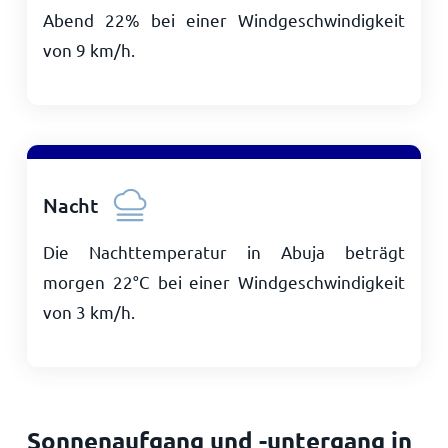
Abend 22% bei einer Windgeschwindigkeit
von
9
km/h
.
Nacht
Die Nachttemperatur in Abuja beträgt
morgen
22
°
C
bei einer Windgeschwindigkeit
von
3
km/h
.
Sonnenaufgang und -untergang in