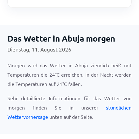
Das Wetter in Abuja morgen
Dienstag, 11. August 2026
Morgen wird das Wetter in Abuja ziemlich heiß mit
Temperaturen die
24
°
C
erreichen. In der Nacht werden
die Temperaturen auf
21
°
C
fallen.
Sehr detaillierte Informationen für das Wetter von
morgen finden Sie in unserer
stündlichen
Wettervorhersage
unten auf der Seite.