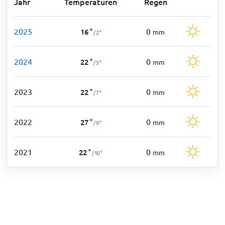
Jahr
Temperaturen
Regen
2025
0
16
°
mm
/
2
°
2024
0
22
°
mm
/
5
°
2023
0
22
°
mm
/
7
°
2022
0
27
°
mm
/
9
°
2021
0
22
°
mm
/
10
°