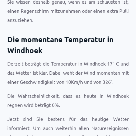
Sie wissen deshalb genau, wann es am schlausten ist,
einen Regenschirm mitzunehmen oder einen extra Pulli
anzuziehen.
Die momentane Temperatur in
Windhoek
Derzeit beträgt die Temperatur in Windhoek
17
°
C
und
das Wetter ist
klar
. Dabei weht der Wind momentan mit
einer Geschwindigkeit von
10
Km/h
und von
326
°.
Die Wahrscheinlichkeit, dass es heute in Windhoek
regnen wird beträgt
0
%.
Jetzt sind Sie bestens für das heutige Wetter
informiert. Um auch weiterhin allen Naturereignissen