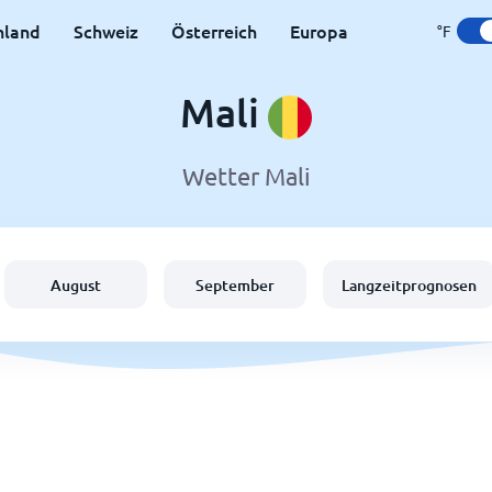
hland
Schweiz
Österreich
Europa
°F
Mali
Wetter Mali
August
September
Langzeitprognosen