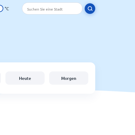
°C
Heute
Morgen