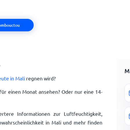
ombouctou
o
M
ute in Mali
regnen wird?
 für einen Monat ansehen? Oder nur eine 14-
ertere Informationen zur Luftfeuchtigkeit,
wahrscheinlichkeit in Mali und mehr finden