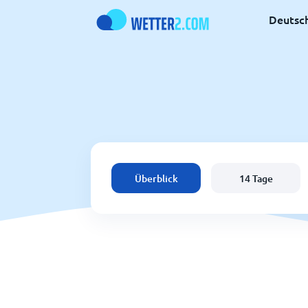
Deutsc
Überblick
14 Tage