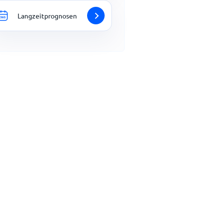
Langzeitprognosen