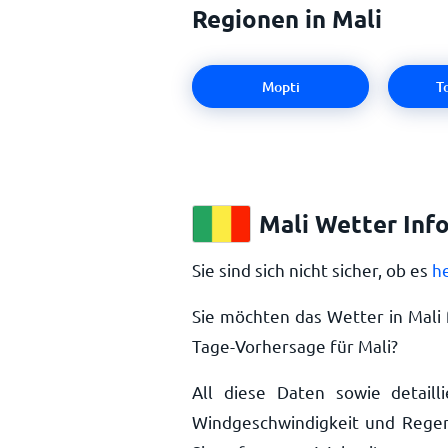
Regionen in Mali
Mopti
T
Mali Wetter Inf
Sie sind sich nicht sicher, ob es
he
Sie möchten das Wetter in Mali
Tage-Vorhersage für Mali?
All diese Daten sowie detailli
Windgeschwindigkeit und Regen