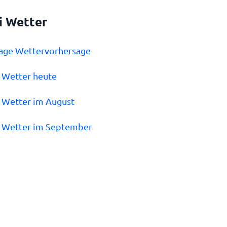
i Wetter
Tage Wettervorhersage
i Wetter heute
i Wetter im August
i Wetter im September