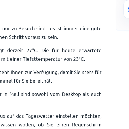
r nur zu Besuch sind - es ist immer eine gute
en Schritt voraus zu sein.
gt derzeit
27
°
C
. Die für heute erwartete
mit einer Tiefsttemperatur von
23
°
C
.
teht Ihnen zur Verfügung, damit Sie stets für
mmel für Sie bereithält.
r in Mali sind sowohl vom Desktop als auch
aus auf das Tageswetter einstellen möchten,
wissen wollen, ob Sie einen Regenschirm