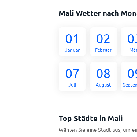
Mali Wetter nach Mon
01
02
0
Januar
Februar
Mä
07
08
0
Juli
August
Septe
Top Städte in Mali
Wählen Sie eine Stadt aus, um e