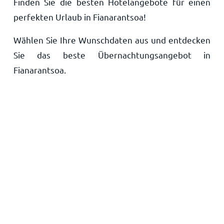
Finden Sie die besten Hotelangebote für einen
Startseite
perfekten Urlaub in Fianarantsoa!
Wählen Sie Ihre Wunschdaten aus und entdecken
Sie das beste Übernachtungsangebot in
Fianarantsoa.