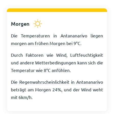
Morgen
Die Temperaturen in Antananarivo liegen
morgen am frühen Morgen bei
9
°
C
.
Durch Faktoren wie Wind, Luftfeuchtigkeit
und andere Wetterbedingungen kann sich die
Temperatur wie
8
°
C
anfühlen.
Die Regenwahrscheinlichkeit in Antananarivo
beträgt am Morgen 24%, und der Wind weht
mit
6
km/h
.