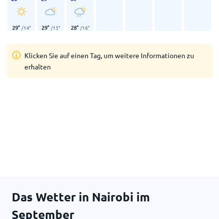
29
°
29
°
28
°
/
14
°
/
15
°
/
16
°
Klicken Sie auf einen Tag, um weitere Informationen zu
erhalten
Das Wetter in Nairobi im
September