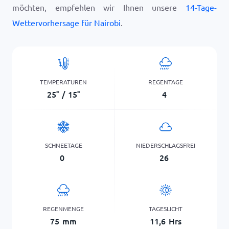
möchten, empfehlen wir Ihnen unsere
14-Tage-
Wettervorhersage für Nairobi
.
TEMPERATUREN
REGENTAGE
25
°
/
15
°
4
SCHNEETAGE
NIEDERSCHLAGSFREI
0
26
REGENMENGE
TAGESLICHT
75
mm
11,6
Hrs