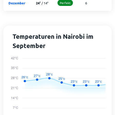
Dezember
24
°
/
14
°
Perfekt
6
2
Temperaturen in Nairobi im
September