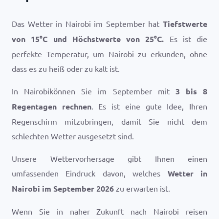
Das Wetter in Nairobi im September hat
Tiefstwerte
von
15
°
C
und Höchstwerte von
25
°
C
.
Es ist die
perfekte Temperatur, um Nairobi zu erkunden, ohne
dass es zu heiß oder zu kalt ist.
In Nairobikönnen Sie im September mit
3 bis 8
Regentagen rechnen
. Es ist eine gute Idee, Ihren
Regenschirm mitzubringen, damit Sie nicht dem
schlechten Wetter ausgesetzt sind.
Unsere Wettervorhersage gibt Ihnen einen
umfassenden Eindruck davon, welches
Wetter in
Nairobi im September 2026
zu erwarten ist.
Wenn Sie in naher Zukunft nach Nairobi reisen