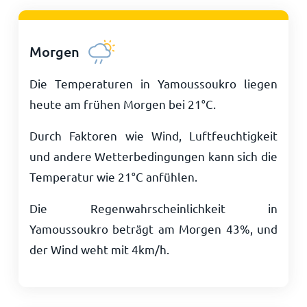
Morgen
Die Temperaturen in Yamoussoukro liegen
heute am frühen Morgen bei
21
°
C
.
Durch Faktoren wie Wind, Luftfeuchtigkeit
und andere Wetterbedingungen kann sich die
Temperatur wie
21
°
C
anfühlen.
Die Regenwahrscheinlichkeit in
Yamoussoukro beträgt am Morgen 43%, und
der Wind weht mit
4
km/h
.