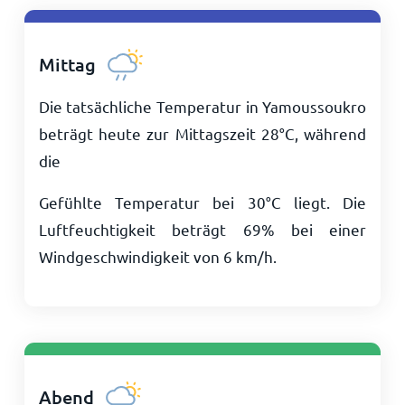
Mittag
Die tatsächliche Temperatur in Yamoussoukro
beträgt heute zur Mittagszeit
28
°
C
, während
die
Gefühlte Temperatur bei
30
°
C
liegt. Die
Luftfeuchtigkeit beträgt 69% bei einer
Windgeschwindigkeit von
6
km/h
.
Abend