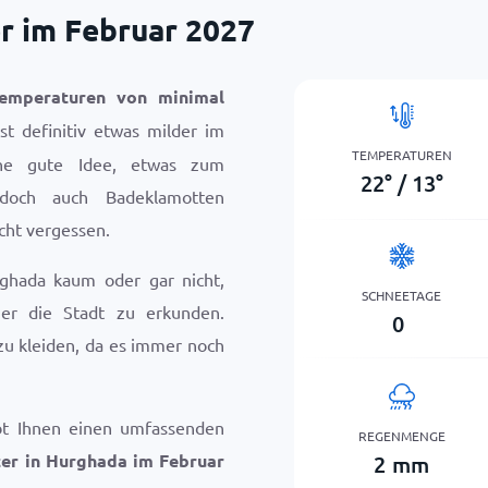
r im Februar 2027
emperaturen von minimal
st definitiv etwas milder im
TEMPERATUREN
ine gute Idee, etwas zum
22
°
/
13
°
 doch auch Badeklamotten
icht vergessen.
ghada kaum oder gar nicht,
SCHNEETAGE
er die Stadt zu erkunden.
0
zu kleiden, da es immer noch
bt Ihnen einen umfassenden
REGENMENGE
er in Hurghada im Februar
2
mm