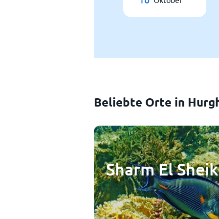
Beliebte Orte in Hurg
Sharm El Shei