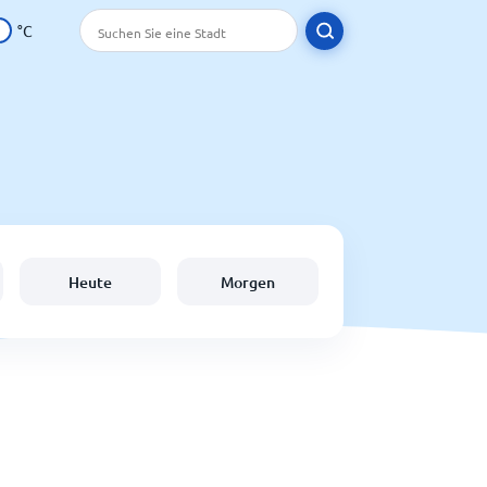
°C
Heute
Morgen