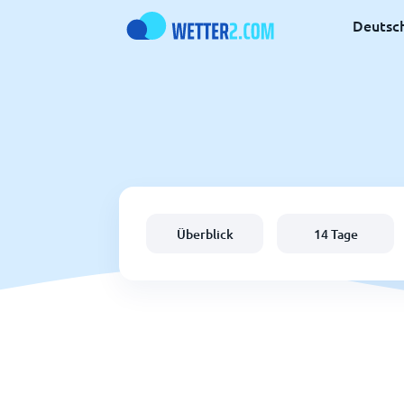
Deutsc
Überblick
14 Tage