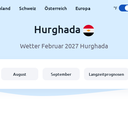
hland
Schweiz
Österreich
Europa
°F
Hurghada
Wetter Februar 2027 Hurghada
August
September
Langzeitprognosen