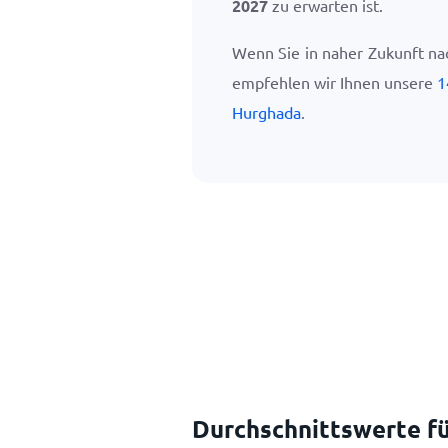
2027
zu erwarten ist.
Wenn Sie in naher Zukunft na
empfehlen wir Ihnen unsere
1
Hurghada
.
Durchschnittswerte fü