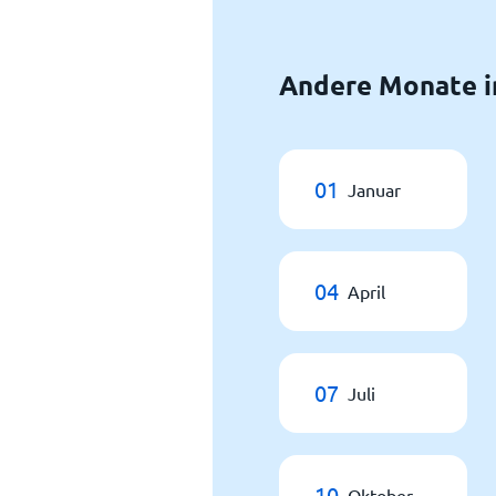
Andere Monate i
01
Januar
04
April
07
Juli
10
Oktober