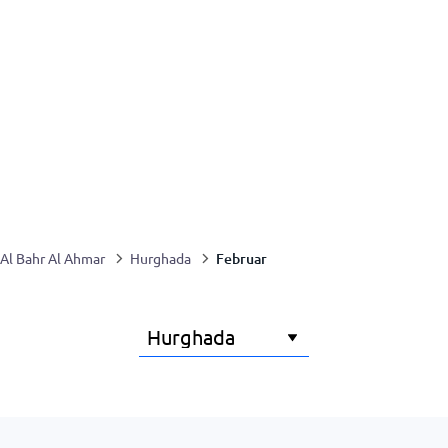
Februar
Al Bahr Al Ahmar
Hurghada