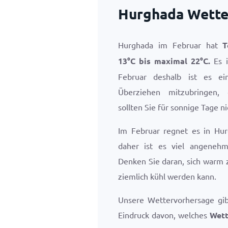
Hurghada Wette
Hurghada im Februar hat
T
13
°
C
bis maximal
22
°
C
.
Es i
Februar deshalb ist es e
Überziehen mitzubringen,
sollten Sie für sonnige Tage n
Im Februar regnet es in Hur
daher ist es viel angenehm
Denken Sie daran, sich warm 
ziemlich kühl werden kann.
Unsere Wettervorhersage gi
Eindruck davon, welches
Wett