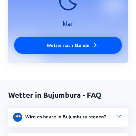
klar
Wetter nach Stunde
Wetter in Bujumbura - FAQ
Wird es heute in Bujumbura regnen?