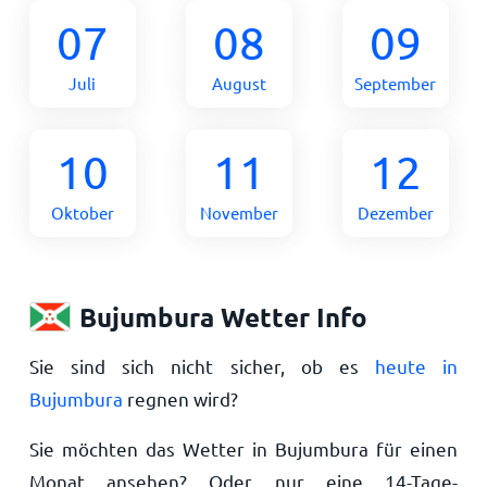
07
08
09
Juli
August
September
10
11
12
Oktober
November
Dezember
Bujumbura Wetter Info
Sie sind sich nicht sicher, ob es
heute in
Bujumbura
regnen wird?
Sie möchten das Wetter in Bujumbura für einen
Monat ansehen? Oder nur eine 14-Tage-