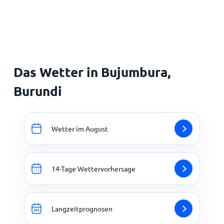
Startseite
Das Wetter in Bujumbura,
Burundi
Wetter im August
14-Tage Wettervorhersage
Langzeitprognosen