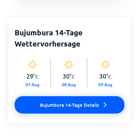
Bujumbura 14-Tage
Wettervorhersage
29
°
30
°
30
°
C
C
C
07 Aug
08 Aug
09 Aug
Bujumbura 14-Tage Details