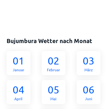
Bujumbura Wetter nach Monat
01
02
03
Januar
Februar
März
04
05
06
April
Mai
Juni