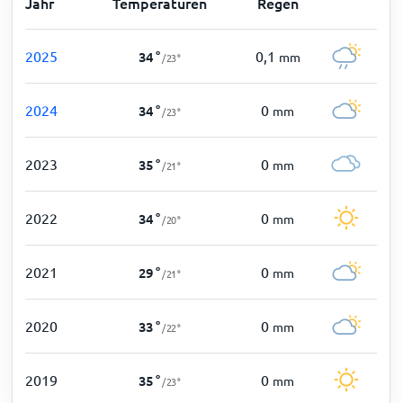
Jahr
Temperaturen
Regen
2025
0,1
34
°
mm
/
23
°
2024
0
34
°
mm
/
23
°
2023
0
35
°
mm
/
21
°
2022
0
34
°
mm
/
20
°
2021
0
29
°
mm
/
21
°
2020
0
33
°
mm
/
22
°
2019
0
35
°
mm
/
23
°