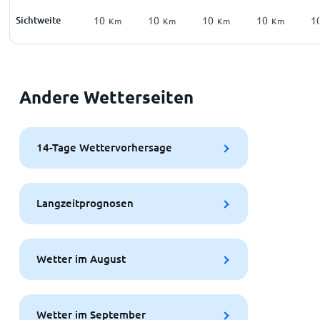
Sichtweite
10
10
10
10
1
Km
Km
Km
Km
Andere Wetterseiten
14-Tage Wettervorhersage
Langzeitprognosen
Wetter im August
Wetter im September