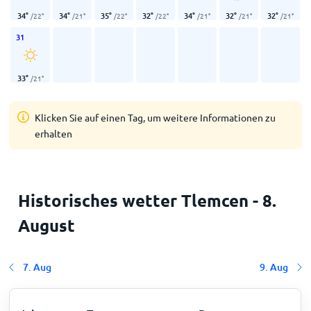
34
°
34
°
35
°
32
°
34
°
32
°
32
°
/
22
°
/
21
°
/
22
°
/
22
°
/
21
°
/
21
°
/
21
°
31
33
°
/
21
°
Klicken Sie auf einen Tag, um weitere Informationen zu
erhalten
Historisches wetter Tlemcen - 8.
August
7. Aug
9. Aug