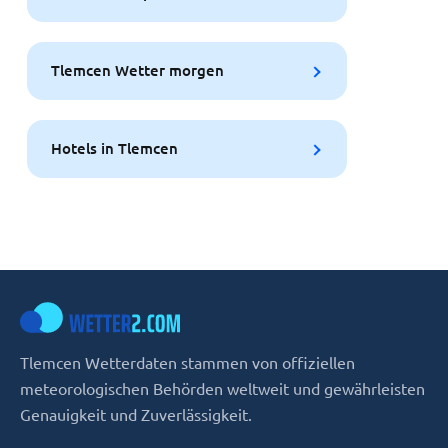
Tlemcen Wetter morgen
Hotels in Tlemcen
Tlemcen Wetterdaten stammen von offiziellen
meteorologischen Behörden weltweit und gewährleisten
Genauigkeit und Zuverlässigkeit.