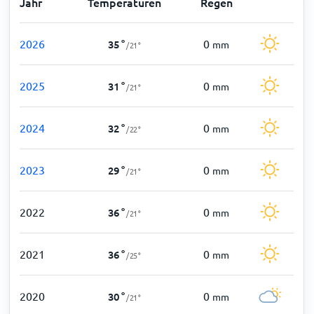
Jahr
Temperaturen
Regen
2026
0
35
°
mm
/
21
°
2025
0
31
°
mm
/
21
°
2024
0
32
°
mm
/
22
°
2023
0
29
°
mm
/
21
°
2022
0
36
°
mm
/
21
°
2021
0
36
°
mm
/
25
°
2020
0
30
°
mm
/
21
°