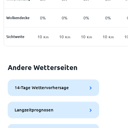
Wolkendecke
0%
0%
0%
0%
Sichtweite
10
10
10
10
1
Km
Km
Km
Km
Andere Wetterseiten
14-Tage Wettervorhersage
Langzeitprognosen