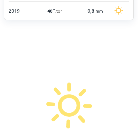
2019
0,8
40
°
mm
/
28
°