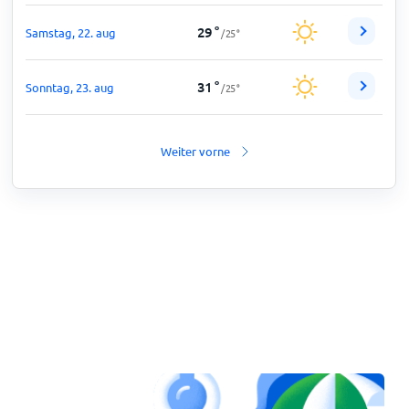
29
°
Samstag, 22. aug
/
25
°
31
°
Sonntag, 23. aug
/
25
°
Weiter vorne