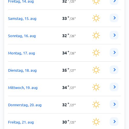
32
°
Freitag, 14. aug
/
25
°
33
°
Samstag, 15. aug
/
26
°
32
°
Sonntag, 16. aug
/
26
°
34
°
Montag, 17. aug
/
26
°
35
°
Dienstag, 18. aug
/
27
°
34
°
Mittwoch, 19. aug
/
27
°
32
°
Donnerstag, 20. aug
/
27
°
30
°
Freitag, 21. aug
/
25
°