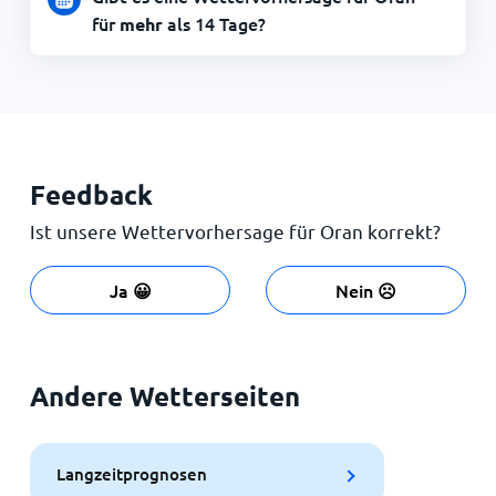
für
als 14 Tage?
mehr
Feedback
Ist unsere Wettervorhersage für Oran korrekt?
Ja 😀
Nein ☹️
Andere Wetterseiten
Langzeitprognosen