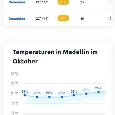
November
21
°
/
12
°
OK
25
5
Dezember
22
°
/
11
°
OK
19
12
Temperaturen in Medellin im
Oktober