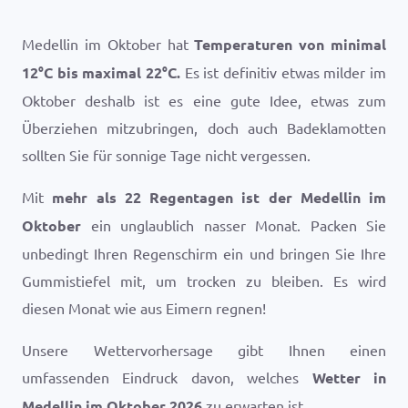
Medellin im Oktober hat
Temperaturen von minimal
12
°
C
bis maximal
22
°
C
.
Es ist definitiv etwas milder im
Oktober deshalb ist es eine gute Idee, etwas zum
Überziehen mitzubringen, doch auch Badeklamotten
sollten Sie für sonnige Tage nicht vergessen.
Mit
mehr als 22 Regentagen ist der Medellin im
Oktober
ein unglaublich nasser Monat. Packen Sie
unbedingt Ihren Regenschirm ein und bringen Sie Ihre
Gummistiefel mit, um trocken zu bleiben. Es wird
diesen Monat wie aus Eimern regnen!
Unsere Wettervorhersage gibt Ihnen einen
umfassenden Eindruck davon, welches
Wetter in
Medellin im Oktober 2026
zu erwarten ist.