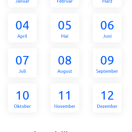
Januar
Februar
März
04
05
06
April
Mai
Juni
07
08
09
Juli
August
September
10
11
12
Oktober
November
Dezember