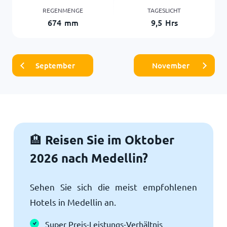
REGENMENGE
TAGESLICHT
674
mm
9,5
Hrs
September
November
Reisen Sie im Oktober
🏨
2026 nach Medellin?
Sehen Sie sich die meist empfohlenen
Hotels in Medellin an.
Super Preis-Leistungs-Verhältnis