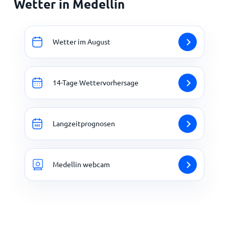
Wetter in Medellin
Wetter im August
14-Tage Wettervorhersage
Langzeitprognosen
Medellin webcam