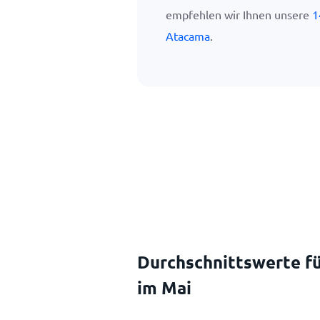
empfehlen wir Ihnen unsere
1
Atacama
.
Durchschnittswerte fü
im Mai