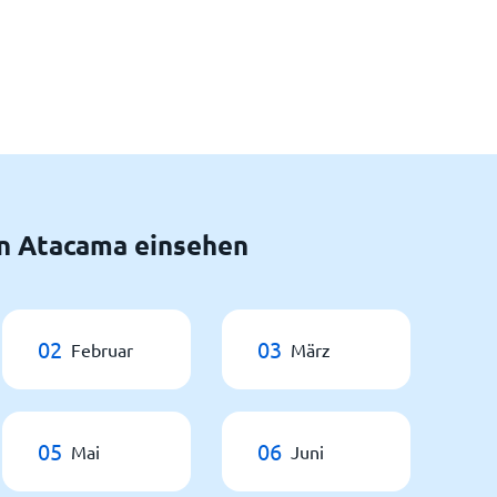
n Atacama einsehen
02
03
Februar
März
05
06
Mai
Juni