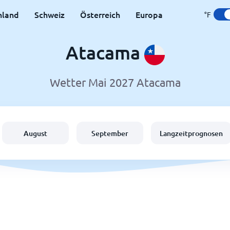
hland
Schweiz
Österreich
Europa
°F
Atacama
Wetter Mai 2027 Atacama
August
September
Langzeitprognosen