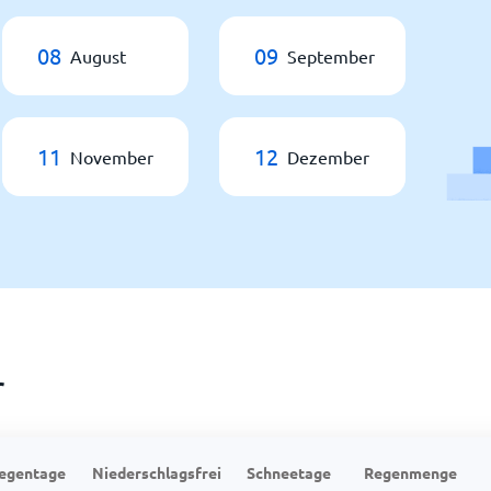
08
09
August
September
11
12
November
Dezember
r
egentage
Niederschlagsfrei
Schneetage
Regenmenge