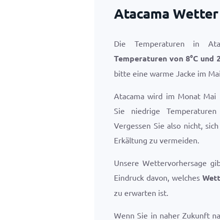
Atacama Wetter
Die Temperaturen in At
Temperaturen von
8
°
C
und
bitte eine warme Jacke im Mai
Atacama wird im Monat Mai k
Sie niedrige Temperaturen
Vergessen Sie also nicht, si
Erkältung zu vermeiden.
Unsere Wettervorhersage gi
Eindruck davon, welches
Wett
zu erwarten ist.
Wenn Sie in naher Zukunft n