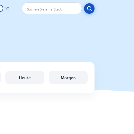
°C
Heute
Morgen