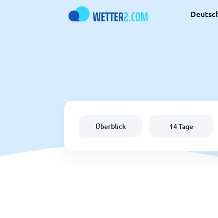
Deutsc
Überblick
14 Tage