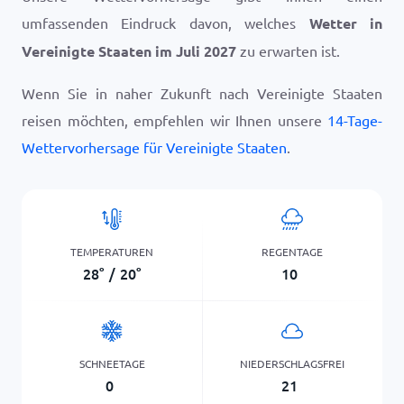
umfassenden Eindruck davon, welches
Wetter in
Vereinigte Staaten im Juli 2027
zu erwarten ist.
Wenn Sie in naher Zukunft nach Vereinigte Staaten
reisen möchten, empfehlen wir Ihnen unsere
14-Tage-
Wettervorhersage für Vereinigte Staaten
.
TEMPERATUREN
REGENTAGE
28
°
/
20
°
10
SCHNEETAGE
NIEDERSCHLAGSFREI
0
21