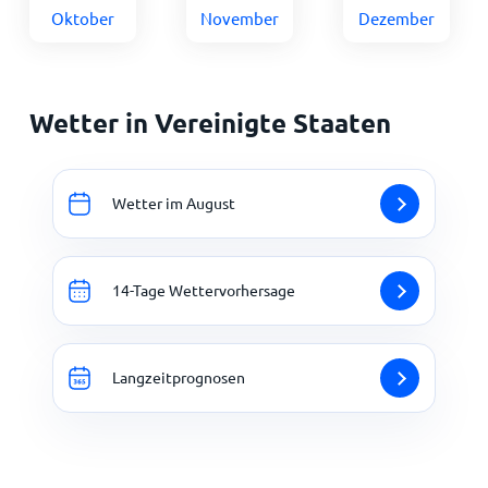
Oktober
November
Dezember
Wetter in Vereinigte Staaten
Wetter im August
14-Tage Wettervorhersage
Langzeitprognosen