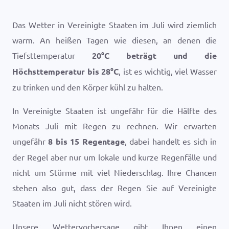
Das Wetter in Vereinigte Staaten im Juli wird ziemlich
warm. An heißen Tagen wie diesen, an denen die
Tiefsttemperatur
20
°
C
beträgt und die
Höchsttemperatur bis
28
°
C
, ist es wichtig, viel Wasser
zu trinken und den Körper kühl zu halten.
In Vereinigte Staaten ist ungefähr für die Hälfte des
Monats Juli mit Regen zu rechnen. Wir erwarten
ungefähr
8 bis 15 Regentage
, dabei handelt es sich in
der Regel aber nur um lokale und kurze Regenfälle und
nicht um Stürme mit viel Niederschlag. Ihre Chancen
stehen also gut, dass der Regen Sie auf Vereinigte
Staaten im Juli nicht stören wird.
Unsere Wettervorhersage gibt Ihnen einen