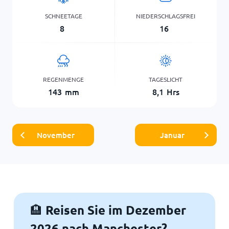
SCHNEETAGE
NIEDERSCHLAGSFREI
8
16
REGENMENGE
TAGESLICHT
143
mm
8,1
Hrs
November
Januar
Reisen Sie im Dezember
🏨
2026 nach Manchester?