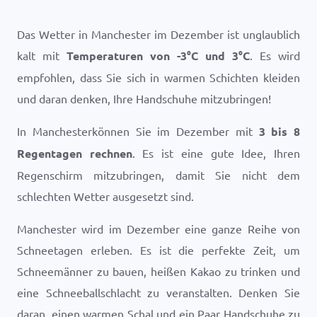
Das Wetter in Manchester im Dezember ist unglaublich
kalt mit
Temperaturen von
-3
°
C
und
3
°
C
. Es wird
empfohlen, dass Sie sich in warmen Schichten kleiden
und daran denken, Ihre Handschuhe mitzubringen!
In Manchesterkönnen Sie im Dezember mit
3 bis 8
Regentagen rechnen
. Es ist eine gute Idee, Ihren
Regenschirm mitzubringen, damit Sie nicht dem
schlechten Wetter ausgesetzt sind.
Manchester wird im Dezember eine ganze Reihe von
Schneetagen erleben. Es ist die perfekte Zeit, um
Schneemänner zu bauen, heißen Kakao zu trinken und
eine Schneeballschlacht zu veranstalten. Denken Sie
daran, einen warmen Schal und ein Paar Handschuhe zu