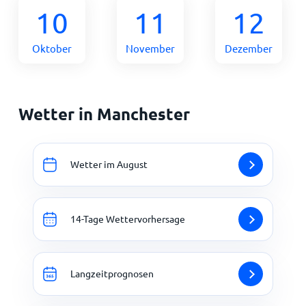
10
11
12
Oktober
November
Dezember
Wetter in Manchester
Wetter im August
14-Tage Wettervorhersage
Langzeitprognosen