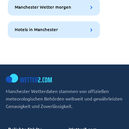
Manchester Wetter morgen
Hotels in Manchester
Manchester Wetterdaten stammen von offiziellen
meteorologischen Behörden weltweit und gewährleisten
Genauigkeit und Zuverlässigkeit.
Beliebte Städte
Wetter2.com