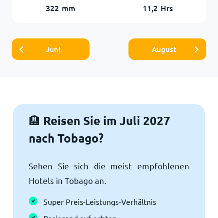
322
mm
11,2
Hrs
Juni
August
Reisen Sie im Juli 2027
🏨
nach Tobago?
Sehen Sie sich die meist empfohlenen
Hotels in Tobago an.
Super Preis-Leistungs-Verhältnis
Basierend auf echten