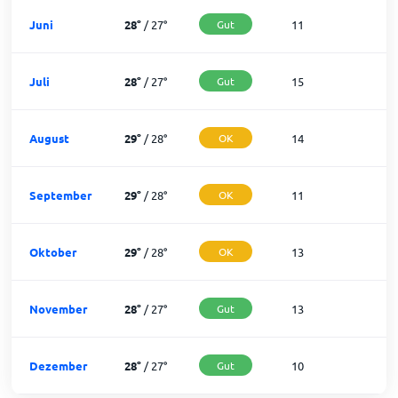
Juni
28
°
/
27
°
Gut
11
1
Juli
28
°
/
27
°
Gut
15
1
August
29
°
/
28
°
OK
14
1
September
29
°
/
28
°
OK
11
1
Oktober
29
°
/
28
°
OK
13
1
November
28
°
/
27
°
Gut
13
1
Dezember
28
°
/
27
°
Gut
10
2