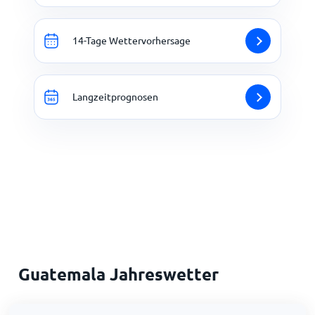
14-Tage Wettervorhersage
Langzeitprognosen
Guatemala Jahreswetter