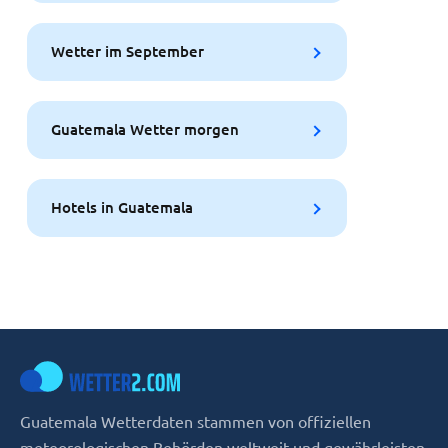
Wetter im September
Guatemala Wetter morgen
Hotels in Guatemala
Guatemala Wetterdaten stammen von offiziellen
meteorologischen Behörden weltweit und gewährleisten