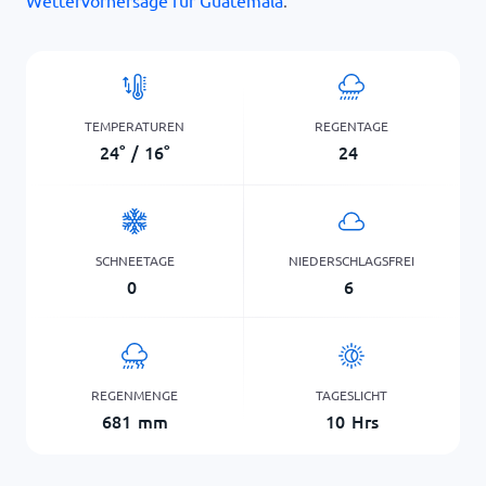
Wettervorhersage für Guatemala
.
TEMPERATUREN
REGENTAGE
24
°
/
16
°
24
SCHNEETAGE
NIEDERSCHLAGSFREI
0
6
REGENMENGE
TAGESLICHT
681
mm
10
Hrs