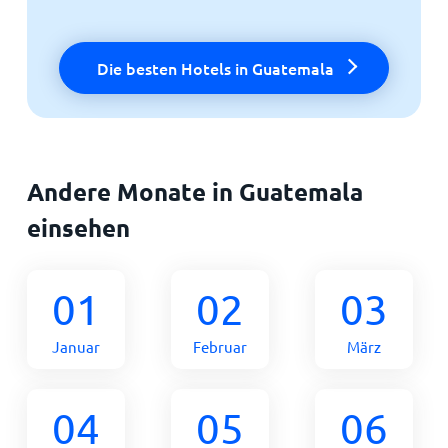
Die besten Hotels in Guatemala
Andere Monate in Guatemala
einsehen
01
02
03
Januar
Februar
März
04
05
06