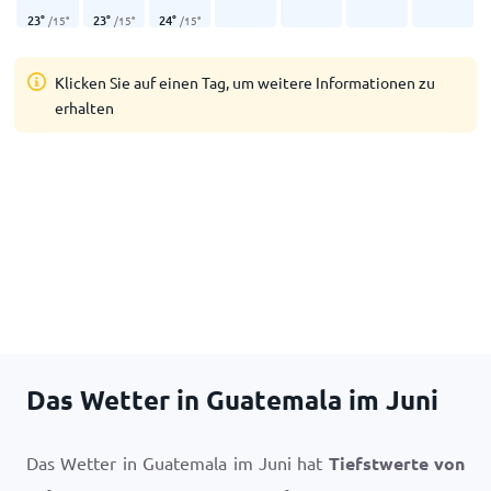
23
°
23
°
24
°
/
15
°
/
15
°
/
15
°
Klicken Sie auf einen Tag, um weitere Informationen zu
erhalten
Das Wetter in Guatemala im Juni
Das Wetter in Guatemala im Juni hat
Tiefstwerte von