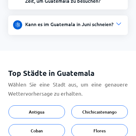
Zeit, um Guatemala zu besuchen?
Kann es im Guatemala in Juni schneien?
Top Städte in Guatemala
Wählen Sie eine Stadt aus, um eine genauere
Wettervorhersage zu erhalten.
Antigua
Chichicastenango
Coban
Flores