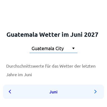
Startseite
Guatemala Wetter im Juni 2027
Durchschnittswerte für das Wetter der letzten
Jahre im Juni
Juni