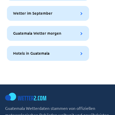
Wetter im September
Guatemala Wetter morgen
Hotels in Guatemala
Guatemala Wetterdaten stammen von offiziellen
meteorologischen Behörden weltweit und gewährleisten