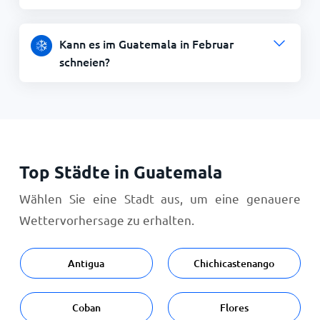
Kann es im Guatemala in Februar
schneien?
Top Städte in Guatemala
Wählen Sie eine Stadt aus, um eine genauere
Wettervorhersage zu erhalten.
Antigua
Chichicastenango
Coban
Flores