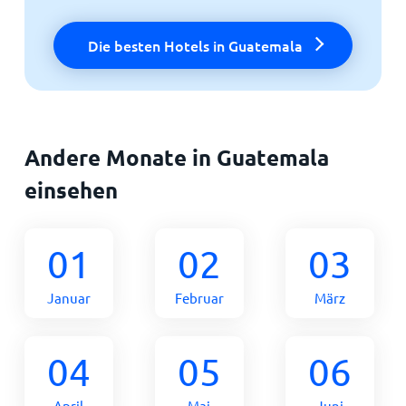
Die besten Hotels in Guatemala
Andere Monate in Guatemala
einsehen
01
02
03
Januar
Februar
März
04
05
06
April
Mai
Juni