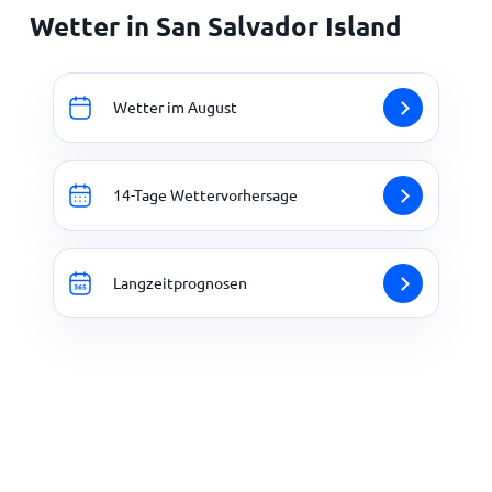
Wetter in San Salvador Island
Wetter im August
14-Tage Wettervorhersage
Langzeitprognosen