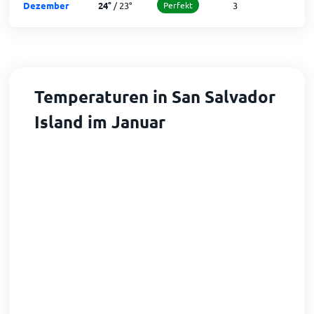
Dezember
24
°
/
23
°
Perfekt
3
2
Temperaturen in San Salvador
Island im Januar