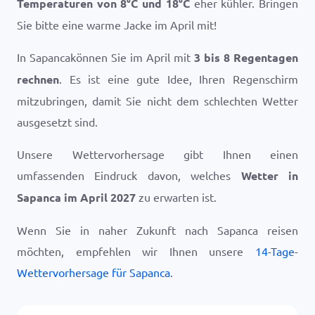
Temperaturen von
8
°
C
und
18
°
C
eher kühler. Bringen
Sie bitte eine warme Jacke im April mit!
In Sapancakönnen Sie im April mit
3 bis 8 Regentagen
rechnen
. Es ist eine gute Idee, Ihren Regenschirm
mitzubringen, damit Sie nicht dem schlechten Wetter
ausgesetzt sind.
Unsere Wettervorhersage gibt Ihnen einen
umfassenden Eindruck davon, welches
Wetter in
Sapanca im April 2027
zu erwarten ist.
Wenn Sie in naher Zukunft nach Sapanca reisen
möchten, empfehlen wir Ihnen unsere
14-Tage-
Wettervorhersage für Sapanca
.