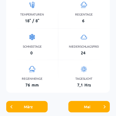
TEMPERATUREN
REGENTAGE
18
°
/
8
°
6
SCHNEETAGE
NIEDERSCHLAGSFREI
0
24
REGENMENGE
TAGESLICHT
76
mm
7,1
Hrs
März
Mai