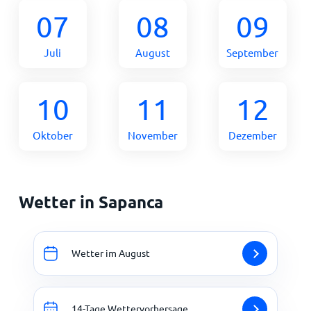
07
08
09
Juli
August
September
10
11
12
Oktober
November
Dezember
Wetter in Sapanca
Wetter im August
14-Tage Wettervorhersage