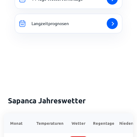
Langzeitprognosen
Sapanca Jahreswetter
Monat
Temperaturen
Wetter
Regentage
Niedersc