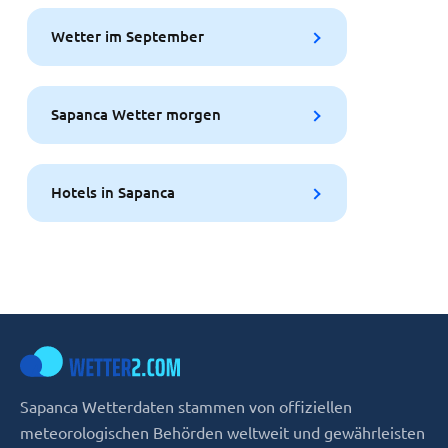
Wetter im September
Sapanca Wetter morgen
Hotels in Sapanca
Sapanca Wetterdaten stammen von offiziellen
meteorologischen Behörden weltweit und gewährleisten