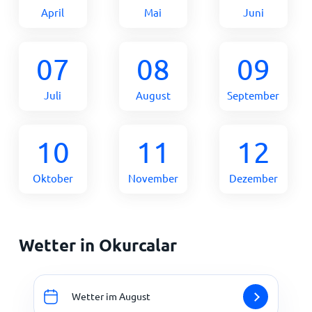
April
Mai
Juni
07
08
09
Juli
August
September
10
11
12
Oktober
November
Dezember
Wetter in Okurcalar
Wetter im August