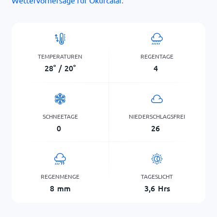
Wettervorhersage für Okurcalar
.
TEMPERATUREN
REGENTAGE
28
°
/
20
°
4
SCHNEETAGE
NIEDERSCHLAGSFREI
0
26
REGENMENGE
TAGESLICHT
8
mm
3,6
Hrs