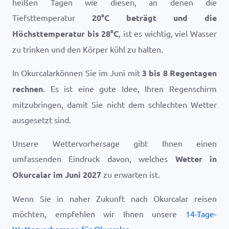
heißen Tagen wie diesen, an denen die
Tiefsttemperatur
20
°
C
beträgt und die
Höchsttemperatur bis
28
°
C
, ist es wichtig, viel Wasser
zu trinken und den Körper kühl zu halten.
In Okurcalarkönnen Sie im Juni mit
3 bis 8 Regentagen
rechnen
. Es ist eine gute Idee, Ihren Regenschirm
mitzubringen, damit Sie nicht dem schlechten Wetter
ausgesetzt sind.
Unsere Wettervorhersage gibt Ihnen einen
umfassenden Eindruck davon, welches
Wetter in
Okurcalar im Juni 2027
zu erwarten ist.
Wenn Sie in naher Zukunft nach Okurcalar reisen
möchten, empfehlen wir Ihnen unsere
14-Tage-