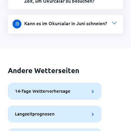
Zeit, um Okurcalar zu besuchen?
Kann es im Okurcalar in Juni schneien?
Andere Wetterseiten
14-Tage Wettervorhersage
Langzeitprognosen