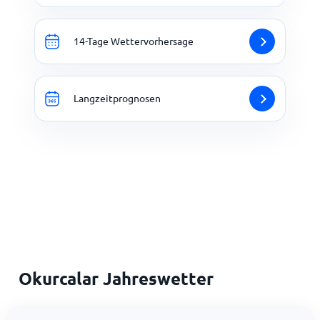
14-Tage Wettervorhersage
Langzeitprognosen
Okurcalar Jahreswetter