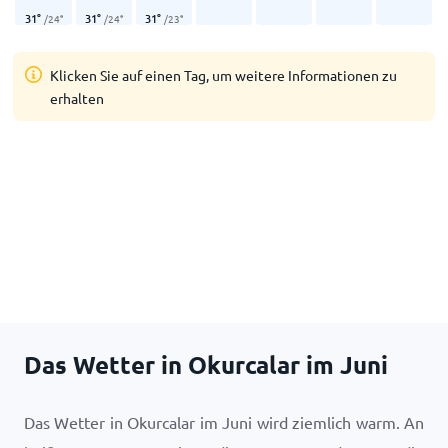
31
°
31
°
31
°
/
24
°
/
24
°
/
23
°
Klicken Sie auf einen Tag, um weitere Informationen zu
erhalten
Das Wetter in Okurcalar im Juni
Das Wetter in Okurcalar im Juni wird ziemlich warm. An