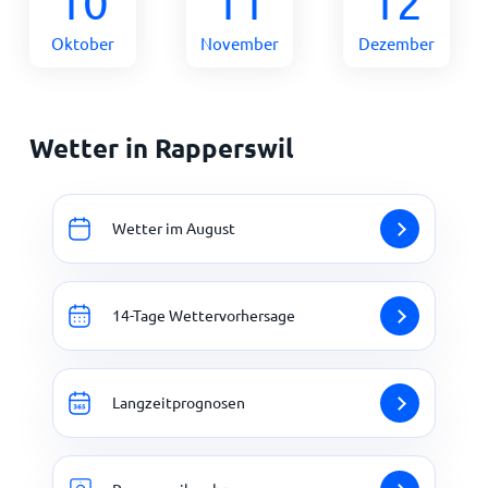
10
11
12
Oktober
November
Dezember
Wetter in Rapperswil
Wetter im August
14-Tage Wettervorhersage
Langzeitprognosen