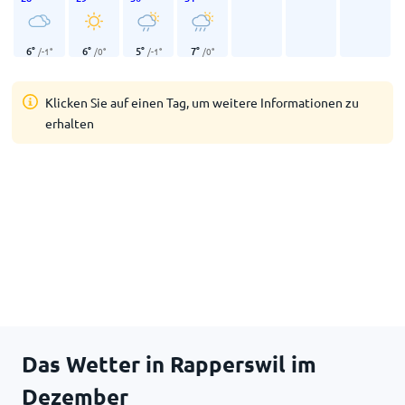
6
°
6
°
5
°
7
°
/
-1
°
/
0
°
/
-1
°
/
0
°
Klicken Sie auf einen Tag, um weitere Informationen zu
erhalten
Das Wetter in Rapperswil im
Dezember