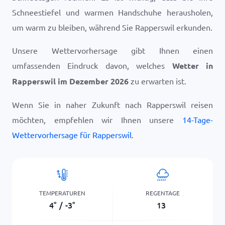
Schneestiefel und warmen Handschuhe herausholen,
um warm zu bleiben, während Sie Rapperswil erkunden.
Unsere Wettervorhersage gibt Ihnen einen
umfassenden Eindruck davon, welches
Wetter in
Rapperswil im Dezember 2026
zu erwarten ist.
Wenn Sie in naher Zukunft nach Rapperswil reisen
möchten, empfehlen wir Ihnen unsere
14-Tage-
Wettervorhersage für Rapperswil
.
TEMPERATUREN
REGENTAGE
4
°
/
-3
°
13