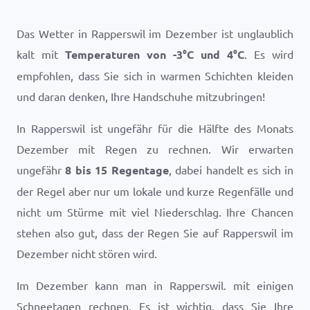
Das Wetter in Rapperswil im Dezember ist unglaublich
kalt mit
Temperaturen von
-3
°
C
und
4
°
C
. Es wird
empfohlen, dass Sie sich in warmen Schichten kleiden
und daran denken, Ihre Handschuhe mitzubringen!
In Rapperswil ist ungefähr für die Hälfte des Monats
Dezember mit Regen zu rechnen. Wir erwarten
ungefähr
8 bis 15 Regentage
, dabei handelt es sich in
der Regel aber nur um lokale und kurze Regenfälle und
nicht um Stürme mit viel Niederschlag. Ihre Chancen
stehen also gut, dass der Regen Sie auf Rapperswil im
Dezember nicht stören wird.
Im Dezember kann man in Rapperswil. mit einigen
Schneetagen rechnen. Es ist wichtig, dass Sie Ihre