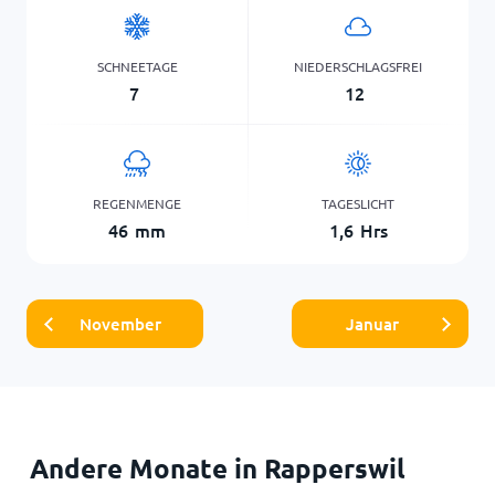
SCHNEETAGE
NIEDERSCHLAGSFREI
7
12
REGENMENGE
TAGESLICHT
46
mm
1,6
Hrs
November
Januar
Andere Monate in Rapperswil