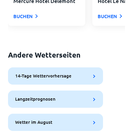
Mercure Hotel Delémont
Hôtel Le Nati
BUCHEN
BUCHEN
Andere Wetterseiten
14-Tage Wettervorhersage
Langzeitprognosen
Wetter im August