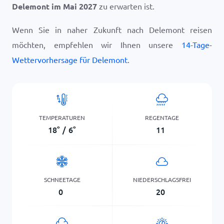
Delemont im Mai 2027
zu erwarten ist.
Wenn Sie in naher Zukunft nach Delemont reisen
möchten, empfehlen wir Ihnen unsere
14-Tage-
Wettervorhersage für Delemont
.
TEMPERATUREN
REGENTAGE
18
°
/
6
°
11
SCHNEETAGE
NIEDERSCHLAGSFREI
0
20