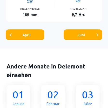
REGENMENGE
TAGESLICHT
189
mm
9,7
Hrs
April
Juni
Andere Monate in Delemont
einsehen
01
02
03
Januar
Februar
März