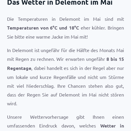
Das Wetter in Delemont im Mai
Die Temperaturen in Delemont im Mai sind mit
Temperaturen von
6
°
C
und
18
°
C
eher kühler. Bringen
Sie bitte eine warme Jacke im Mai mit!
In Delemont ist ungefähr für die Hälfte des Monats Mai
mit Regen zu rechnen. Wir erwarten ungefähr
8 bis 15
Regentage
, dabei handelt es sich in der Regel aber nur
um lokale und kurze Regenfälle und nicht um Stürme
mit viel Niederschlag. Ihre Chancen stehen also gut,
dass der Regen Sie auf Delemont im Mai nicht stören
wird.
Unsere Wettervorhersage gibt Ihnen einen
umfassenden Eindruck davon, welches
Wetter in