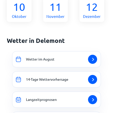
10
11
12
Oktober
November
Dezember
Wetter in Delemont
Wetter im August
14-Tage Wettervorhersage
Langzeitprognosen