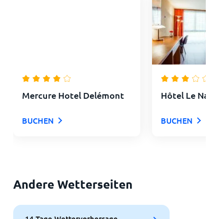
Mercure Hotel Delémont
Hôtel Le Nati
BUCHEN
BUCHEN
Andere Wetterseiten
14-Tage Wettervorhersage