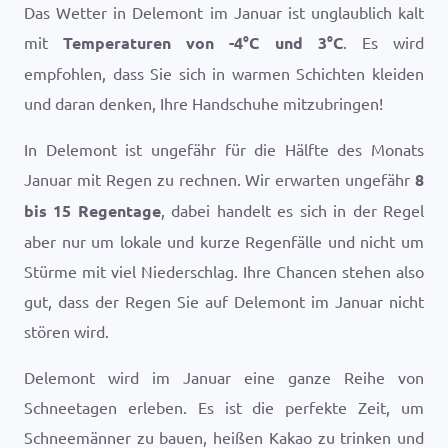
Das Wetter in Delemont im Januar ist unglaublich kalt
mit
Temperaturen von
-4
°
C
und
3
°
C
. Es wird
empfohlen, dass Sie sich in warmen Schichten kleiden
und daran denken, Ihre Handschuhe mitzubringen!
In Delemont ist ungefähr für die Hälfte des Monats
Januar mit Regen zu rechnen. Wir erwarten ungefähr
8
bis 15 Regentage
, dabei handelt es sich in der Regel
aber nur um lokale und kurze Regenfälle und nicht um
Stürme mit viel Niederschlag. Ihre Chancen stehen also
gut, dass der Regen Sie auf Delemont im Januar nicht
stören wird.
Delemont wird im Januar eine ganze Reihe von
Schneetagen erleben. Es ist die perfekte Zeit, um
Schneemänner zu bauen, heißen Kakao zu trinken und