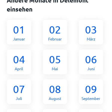
Andere Monate in Delemont
einsehen
01
02
03
Januar
Februar
März
04
05
06
April
Mai
Juni
07
08
09
Juli
August
September