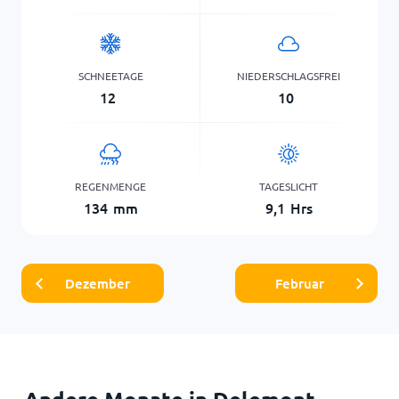
SCHNEETAGE
NIEDERSCHLAGSFREI
12
10
REGENMENGE
TAGESLICHT
134
mm
9,1
Hrs
Dezember
Februar