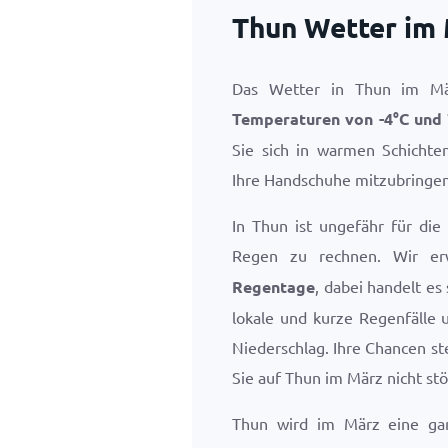
Thun Wetter im
Das Wetter in Thun im Mär
Temperaturen von
-4
°
C
und
Sie sich in warmen Schichte
Ihre Handschuhe mitzubringen
In Thun ist ungefähr für di
Regen zu rechnen. Wir e
Regentage
, dabei handelt es
lokale und kurze Regenfälle 
Niederschlag. Ihre Chancen st
Sie auf Thun im März nicht stö
Thun wird im März eine ga