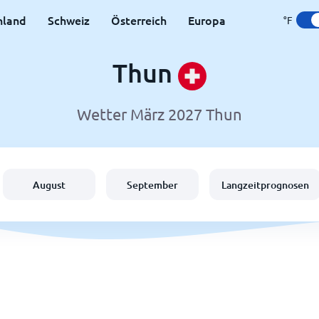
hland
Schweiz
Österreich
Europa
°F
Thun
Wetter März 2027 Thun
August
September
Langzeitprognosen