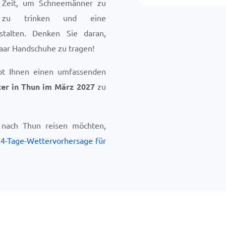
te Zeit, um Schneemänner zu
 zu trinken und eine
nstalten. Denken Sie daran,
aar Handschuhe zu tragen!
bt Ihnen einen umfassenden
er in Thun im März 2027
zu
 nach Thun reisen möchten,
4-Tage-Wettervorhersage für