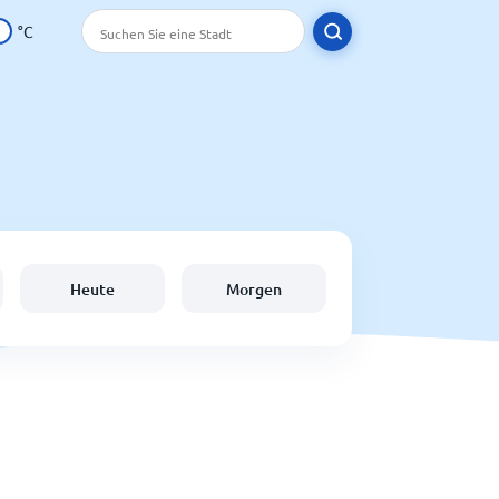
°C
Heute
Morgen