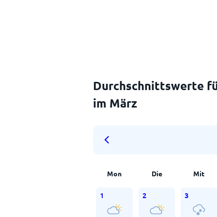
Durchschnittswerte fü
im März
Mon
Die
Mit
1
2
3