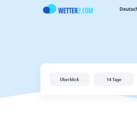
Deutsc
Überblick
14 Tage