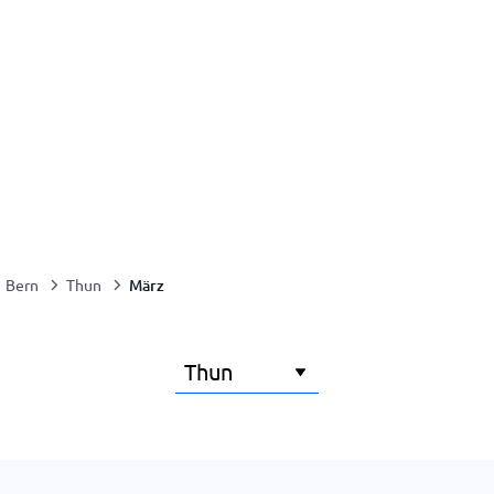
März
Bern
Thun