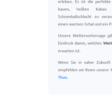
erleben. Es ist die perfek
bauen, heißen Kakao
Schneeballschlacht zu vera
einen warmen Schal und ein P
Unsere Wettervorhersage gi
Eindruck davon, welches
Wett
erwarten ist.
Wenn Sie in naher Zukunft
empfehlen wir Ihnen unsere
1
Thun
.