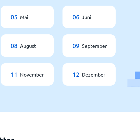
05
06
Mai
Juni
08
09
August
September
11
12
November
Dezember
tter