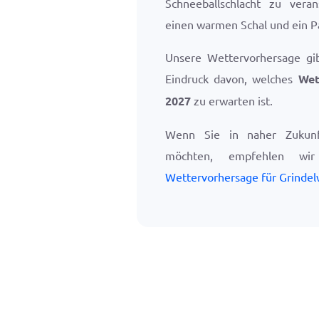
Schneeballschlacht zu vera
einen warmen Schal und ein P
Unsere Wettervorhersage gi
Eindruck davon, welches
Wet
2027
zu erwarten ist.
Wenn Sie in naher Zukunf
möchten, empfehlen w
Wettervorhersage für Grindel