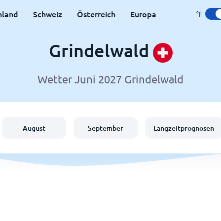
hland
Schweiz
Österreich
Europa
°F
Grindelwald
Wetter Juni 2027 Grindelwald
August
September
Langzeitprognosen