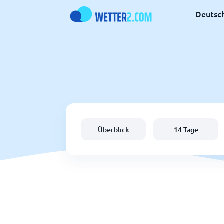
Deutsc
Überblick
14 Tage