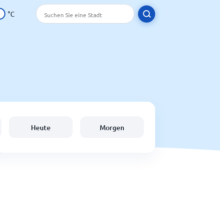
°C
Heute
Morgen