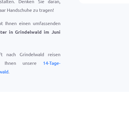
nstalten. Denken Sie daran,
aar Handschuhe zu tragen!
bt Ihnen einen umfassenden
ter in Grindelwald im Juni
t nach Grindelwald reisen
ir Ihnen unsere
14-Tage-
wald
.