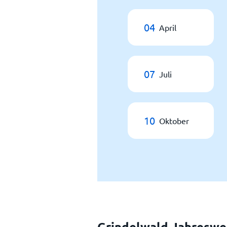
04
April
07
Juli
10
Oktober
Grindelwald Jahreswe