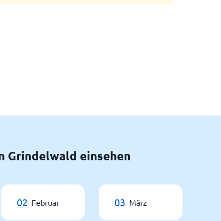
n Grindelwald einsehen
02
03
Februar
März