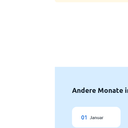
Andere Monate i
01
Januar