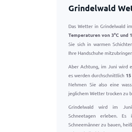
Grindelwald Wet
Das Wetter in Grindelwald im 
Temperaturen von
3
°
C
und
Sie sich in warmen Schichte
Ihre Handschuhe mitzubringen
Aber Achtung, im Juni wird e
es werden durchschnittlich
15
Nehmen Sie also eine wass
jeglichem Wetter trocken zu b
Grindelwald wird im Ju
Schneetagen erleben. Es 
Schneemänner zu bauen, heiß