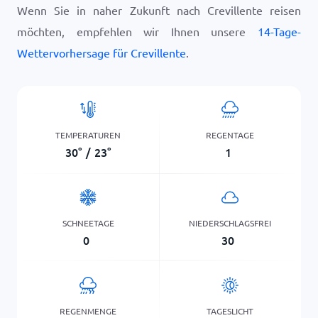
Wenn Sie in naher Zukunft nach Crevillente reisen
möchten, empfehlen wir Ihnen unsere
14-Tage-
Wettervorhersage für Crevillente
.
TEMPERATUREN
REGENTAGE
30
°
/
23
°
1
SCHNEETAGE
NIEDERSCHLAGSFREI
0
30
REGENMENGE
TAGESLICHT