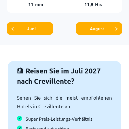
11
mm
11,9
Hrs
Juni
August
Reisen Sie im Juli 2027
🏨
nach Crevillente?
Sehen Sie sich die meist empfohlenen
Hotels in Crevillente an.
Super Preis-Leistungs-Verhältnis
Basierend auf echten