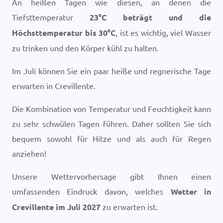
An heißen Tagen wie diesen, an denen die
Tiefsttemperatur
23
°
C
beträgt und die
Höchsttemperatur bis
30
°
C
, ist es wichtig, viel Wasser
zu trinken und den Körper kühl zu halten.
Im Juli können Sie ein paar heiße und regnerische Tage
erwarten in Crevillente.
Die Kombination von Temperatur und Feuchtigkeit kann
zu sehr schwülen Tagen führen. Daher sollten Sie sich
bequem sowohl für Hitze und als auch für Regen
anziehen!
Unsere Wettervorhersage gibt Ihnen einen
umfassenden Eindruck davon, welches
Wetter in
Crevillente im Juli 2027
zu erwarten ist.