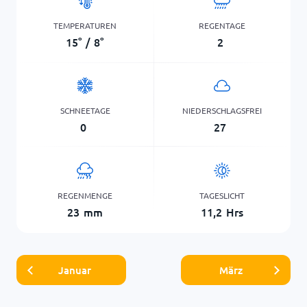
TEMPERATUREN
REGENTAGE
15
°
/
8
°
2
SCHNEETAGE
NIEDERSCHLAGSFREI
0
27
REGENMENGE
TAGESLICHT
23
mm
11,2
Hrs
Januar
März