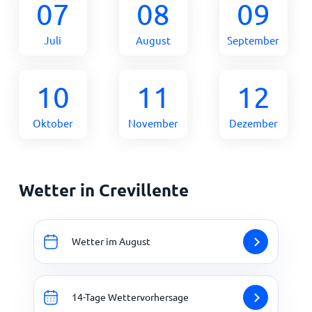
07
08
09
Juli
August
September
10
11
12
Oktober
November
Dezember
Wetter in Crevillente
Wetter im August
14-Tage Wettervorhersage