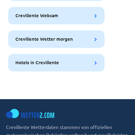
Crevillente Webcam
Crevillente Wetter morgen
Hotels in Crevillente
Crevillente Wetterdaten stammen von offiziellen
meteorologischen Behörden weltweit und gewährleisten