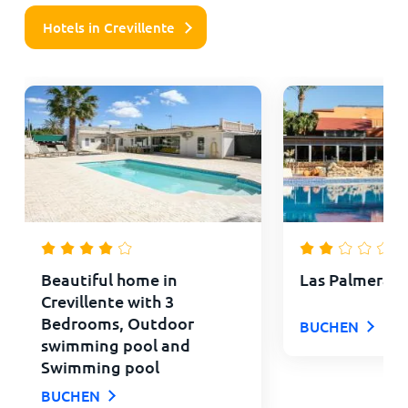
Hotels in Crevillente
Beautiful home in
Las Palmeras
Crevillente with 3
Bedrooms, Outdoor
BUCHEN
swimming pool and
Swimming pool
BUCHEN