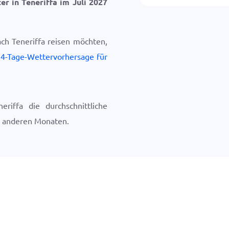
er in Teneriffa im Juli 2027
ch Teneriffa reisen möchten,
4-Tage-Wettervorhersage für
riffa die durchschnittliche
 anderen Monaten.