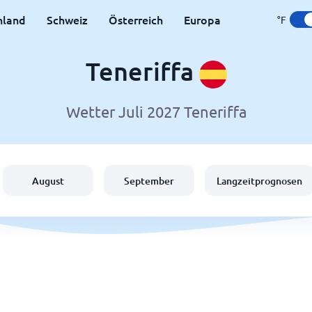
hland
Schweiz
Österreich
Europa
°F
Teneriffa
Wetter Juli 2027 Teneriffa
August
September
Langzeitprognosen