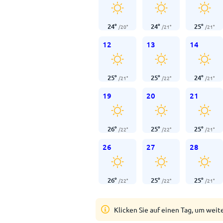
24
°
24
°
25
°
/
20
°
/
21
°
/
21
°
12
13
14
25
°
25
°
24
°
/
21
°
/
22
°
/
21
°
19
20
21
26
°
25
°
25
°
/
22
°
/
22
°
/
21
°
26
27
28
26
°
25
°
25
°
/
22
°
/
22
°
/
21
°
Klicken Sie auf einen Tag, um weit