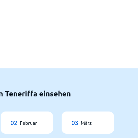
 Teneriffa einsehen
02
03
Februar
März