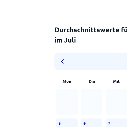
Durchschnittswerte fü
im Juli
Mon
Die
Mit
5
6
7