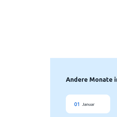
Andere Monate in
01
Januar