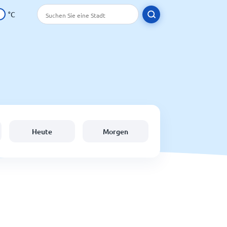
°C
Heute
Morgen