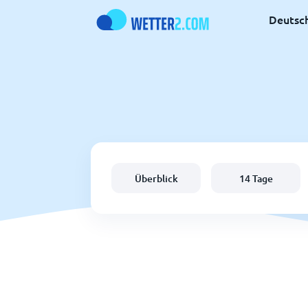
Deutsc
Überblick
14 Tage