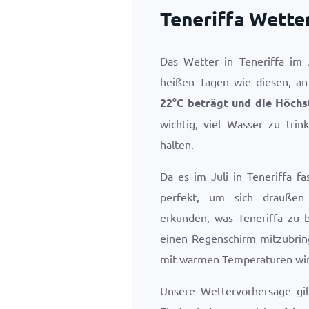
Teneriffa Wetter
Das Wetter in Teneriffa im 
heißen Tagen wie diesen, an
22
°
C
beträgt und die Höchs
wichtig, viel Wasser zu tri
halten.
Da es im Juli in Teneriffa fa
perfekt, um sich draußen
erkunden, was Teneriffa zu bi
einen Regenschirm mitzubrin
mit warmen Temperaturen wir
Unsere Wettervorhersage gi