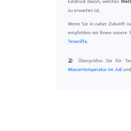
Eindruck davon, welches
Wett
zu erwarten ist.
Wenn Sie in naher Zukunft na
empfehlen wir Ihnen unsere
1
Teneriffa
.
🏖️
Überprüfen Sie für Tene
Wassertemperatur im Juli
und