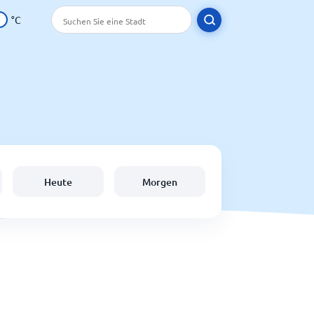
°C
Heute
Morgen