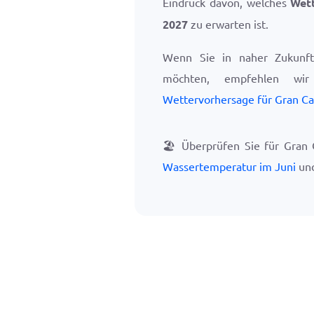
Eindruck davon, welches
Wett
2027
zu erwarten ist.
Wenn Sie in naher Zukunft
möchten, empfehlen w
Wettervorhersage für Gran Ca
🏖️
Überprüfen Sie für Gran C
Wassertemperatur im Juni
und