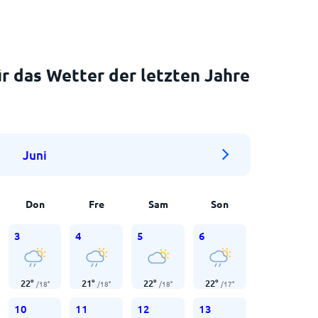
r das Wetter der letzten Jahre
Juni
Don
Fre
Sam
Son
3
4
5
6
22
°
21
°
22
°
22
°
/
18
°
/
18
°
/
18
°
/
17
°
10
11
12
13