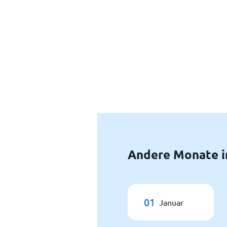
Andere Monate i
01
Januar