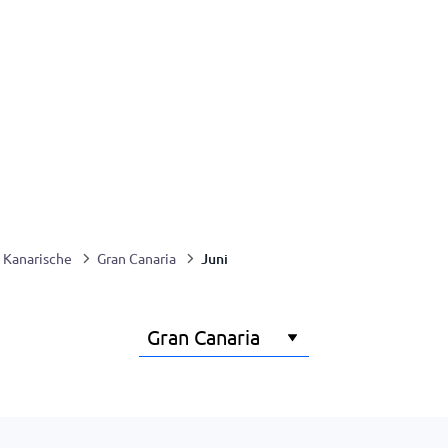
Juni
Kanarische
Gran Canaria