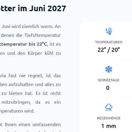
tter im Juni 2027
 Juni wird ziemlich warm. An
 denen die Tiefsttemperatur
TEMPERATUREN
ttemperatur bis
22
°
C
, ist es
22
°
/
20
°
nken und den Körper kühl zu
ia fast nie regnet, ist das
SCHNEETAGE
ßen aufzuhalten und alles zu
0
zu bieten hat. Es ist nicht
 mitzubringen, da es ein
mperaturen wird.
REGENMENGE
bt Ihnen einen umfassenden
1
mm