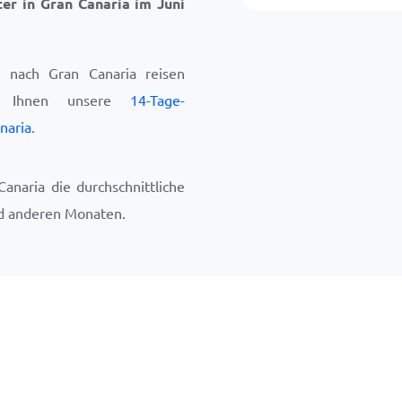
er in Gran Canaria im Juni
 nach Gran Canaria reisen
ir Ihnen unsere
14-Tage-
naria
.
anaria die durchschnittliche
 anderen Monaten.