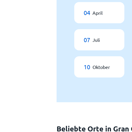
04
April
07
Juli
10
Oktober
Beliebte Orte in Gran