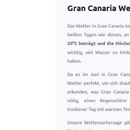
Gran Canaria We
Das Wetter in Gran Canaria im
heißen Tagen wie diesen, an
20
°
C
beträgt und die Höchs
wichtig, viel Wasser zu tri
halten.
Da es im Juni in Gran Canar
Wetter perfekt, um sich drau
erkunden, was Gran Canaria 
nötig, einen Regenschirm
trockener Tag mit warmen Te
Unsere Wettervorhersage gi