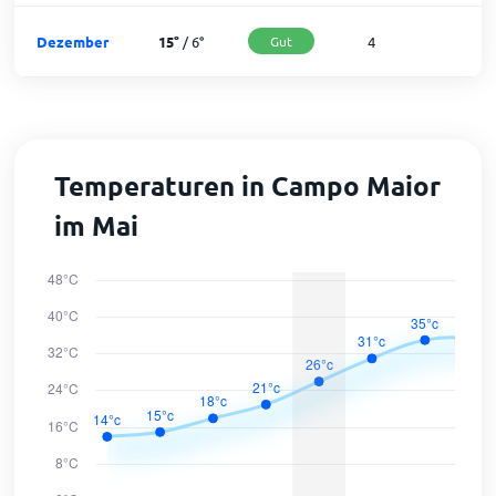
Dezember
15
°
/
6
°
Gut
4
2
Temperaturen in Campo Maior
im Mai