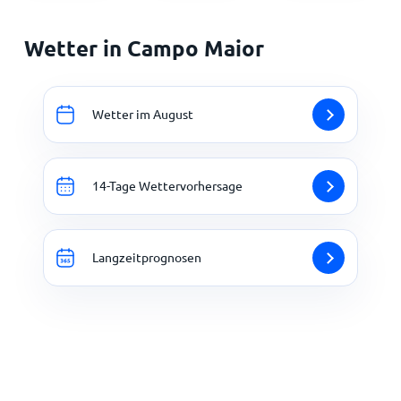
Wetter in Campo Maior
Wetter im August
14-Tage Wettervorhersage
Langzeitprognosen